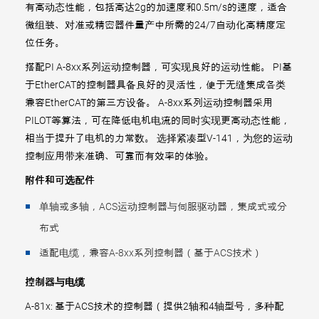
有高动态性能，包括高达2g的加速度和0.5m/s的速度，适合
微组装、对准或精密器件量产中所需的24/7自动化高精度定
位任务。
搭配PI A-8xx系列运动控制器，可实现良好的运动性能。 PI基
于EtherCAT的控制器具备良好的灵活性，便于无缝集成各类
兼容EtherCAT的第三方设备。 A-8xx系列运动控制器采用
PILOT等算法，可在降低电机电流的同时实现更高动态性能，
相当于提升了电机的力常数。 选择紧凑型V-141，为您的运动
控制应用带来准确、可靠而有效率的体验。
附件和可选配件
单轴或多轴，ACS运动控制器与伺服驱动器，集成式或分
布式
适配电缆，兼容A-8xx系列控制器（基于ACS技术）
控制器与电缆
A-81x: 基于ACS技术的控制器（提供2轴和4轴型号，多种配