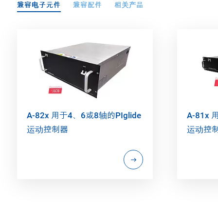
兼容电子元件
兼容配件
相关产品
A-82x 用于4、6或8轴的PIglide
A-81x
运动控制器
运动控