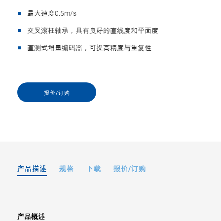
最大速度0.5m/s
交叉滚柱轴承，具有良好的直线度和平面度
直测式增量编码器，可提高精度与重复性
报价/订购
产品描述
规格
下载
报价/订购
产品概述