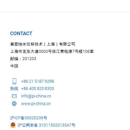
CONTACT
普爱纳米位移技术（上海）有限公司
上海市龙东大道3000号张江集电港7号楼106室
邮编：201203
中国
+86 21 5187 9298
热线
+86 400 920 8303
info@pi-china.cn
www.pi-china.cn
沪ICP备05020239号
沪公网安备 31011502013547号