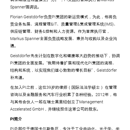
Spanner强调说。
Florian Geistdörfer负责PI集团的新运营模式，为此，他将负
责业务拓展、流程管理&IT、质量管理&集成管理系统(IMS)、
供应链管理、财务&控制和人力资源。作为首席执行官，
Markus Spanner全面负责战略发展、兼并与收购以及企业沟
通。
Geistdörfer先生计划在数字化和健康等大趋势的推动下，协调
PI集团的全面发展。“我期待着扩展和现代化PI集团的流程、
结构和系统，以实现我们雄心勃勃的增长目标”，Geistdörfer
补充道。
在加入PI之前，这位39岁的律师（国际法法学硕士） 在管理
咨询以及金融服务和汽车行业积累了各种经验。2012年，他
与其他合伙人一起在瑞士黑里绍创立了Management
Accelerated GmbH，并继续担任这家公司的股东。
PI简介
PI总部位于德国卡尔斯鲁厄，专注于工业自动化、光子学、半