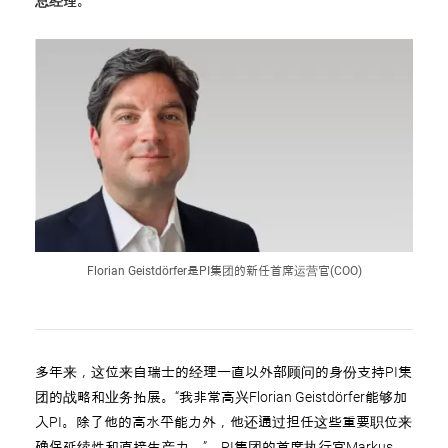
总经理。
Florian Geistdörfer是PI集团的新任首席运营官(COO)
多年来，这位来自瑞士的经理一直以外部顾问的身份支持PI集
团的战略和业务拓展。“我非常高兴Florian Geistdörfer能够加
入PI。除了他的高水平能力外，他还通过担任这些重要职位来
确保延续性和直接生产力。”，PI集团的首席执行官Markus