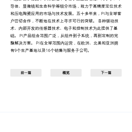
导体、显微镜和生命科学等细分市场，致力于高精度定位技术
和压电陶瓷应用的市场与技术发展。五十多年来，PI与全球客
户密切合作，不断地在技术上寻求可行的突破。 各种驱动技
术、内部开发的传感器技术、电子和控制技术为此提供了基
础。 PI产品组合范围广泛，从组件到子系统，再到定制的完
整解决方案。 PI在全球范围内运营，在欧洲、北美和亚洲拥
有9个生产基地以及16个销售与服务子公司。
前一篇
概览
下一篇