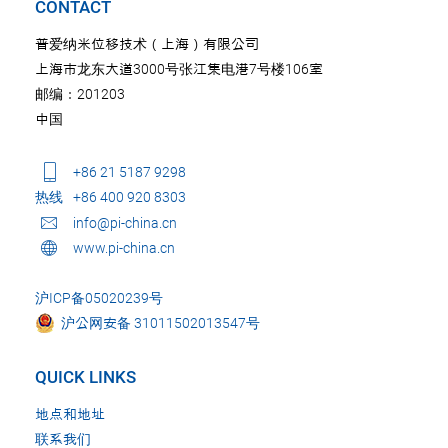
CONTACT
普爱纳米位移技术（上海）有限公司
上海市龙东大道3000号张江集电港7号楼106室
邮编：201203
中国
+86 21 5187 9298
热线
+86 400 920 8303
info@pi-china.cn
www.pi-china.cn
沪ICP备05020239号
沪公网安备 31011502013547号
QUICK LINKS
地点和地址
联系我们