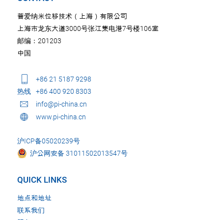
普爱纳米位移技术（上海）有限公司
上海市龙东大道3000号张江集电港7号楼106室
邮编：201203
中国
+86 21 5187 9298
热线
+86 400 920 8303
info@pi-china.cn
www.pi-china.cn
沪ICP备05020239号
沪公网安备 31011502013547号
QUICK LINKS
地点和地址
联系我们