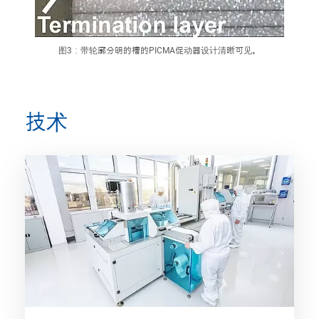
图3：带轮廓分明的槽的PICMA促动器设计清晰可见。
技术