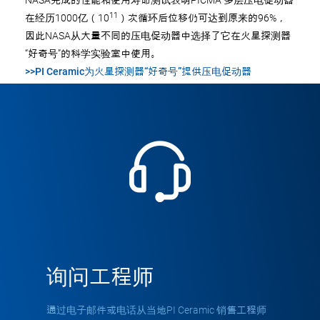
NASA完成的性能和使用寿命测试表明PICMA 多层压电促动器
11
在经历1000亿（10
）次循环后位移仍可达到原来的96%，
因此NASA从大量不同的压电促动器中选择了它在火星探测器
“好奇号”的科学实验室中使用。
>>PI Ceramic为火星探测器“好奇号”提供压电促动器
询问工程师
通过电子邮件或电话从当地PI Ceramic 销售工程师