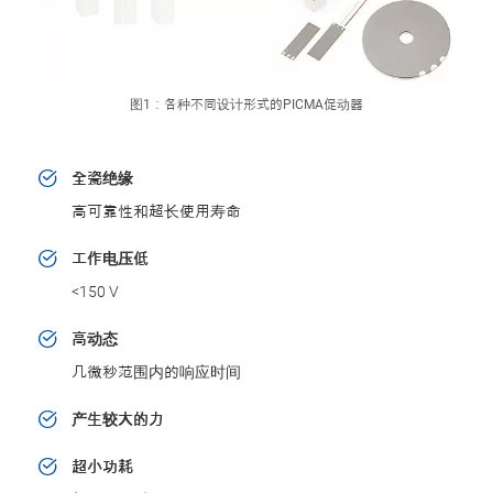
图1：各种不同设计形式的PICMA促动器
全瓷绝缘
高可靠性和超长使用寿命
工作电压低
<150 V
高动态
几微秒范围内的响应时间
产生较大的力
超小功耗