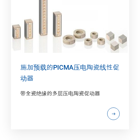
施加预载的PICMA压电陶瓷线性促
动器
带全瓷绝缘的多层压电陶瓷促动器