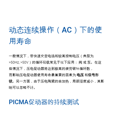
动态连续操作（AC）下的使
用寿命
一般情况下，带快速交变电场和较高控制电压（典型为
>50Hz; >50V）的循环荷载常见于以下应用： 阀 或 泵。在这
些情况下，压电促动器将达到极高的疲劳破坏循环数，
而影响压电促动器使用寿命最重要的因素为
电压
和
信号形
状
。另一方面，由于压电陶瓷的自加热，局部湿度减小，其影
响可以忽略不计。
PICMA促动器的持续测试