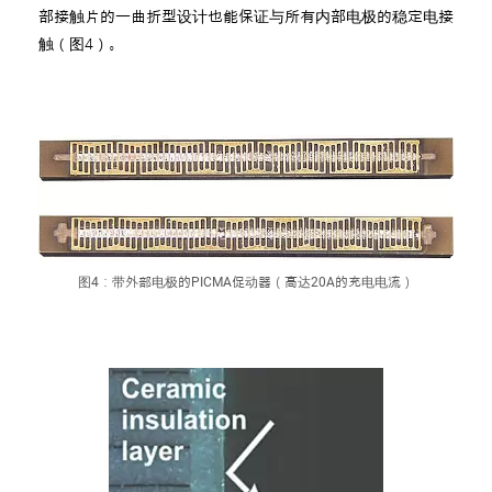
部接触片的一曲折型设计也能保证与所有内部电极的稳定电接
触（图4）。
图4：带外部电极的PICMA促动器（高达20A的充电电流）