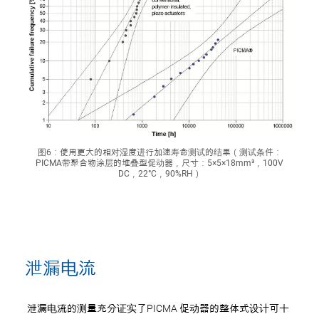
图6：使用更大的相对湿度进行加速寿命测试的结果（测试条件：
PICMA带聚合物涂层的堆叠型促动器，尺寸：5×5×18mm³，100V
DC，22°C，90%RH）
泄漏电流
泄漏电流的测量充分证实了PICMA
促动器的整体式设计可十