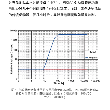
分有效地阻止水分的渗透（图7）。 PICMA
促动器的高绝缘
电阻经过几十个时间周期仍可保持稳定，而对于带聚合物涂层
的传统促动器，仅几小时后，其泄漏电流现就就明显加剧。
图7：与喷涂聚合物涂层的多层压电促动器相比，PICMA压电促动器
的相对泄漏电流（基础曲线，红色）（测试条件：100VDC，
25°C，70%RH）