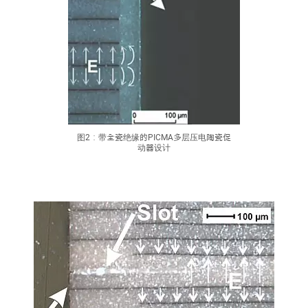
图2：带全瓷绝缘的PICMA多层压电陶瓷促
动器设计