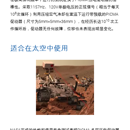
棒性。采取1157Hz、120V单极电压的正弦信号（相当于每天
8
10
次循环）利用压缩空气冷却在室温下运行带预载的PICMA
10
促动器（尺寸为5mm×5mm×36mm），在经历长达10
次工
作循环后，促动器无任何故障，位移也未表现出明显变化。
适合在太空中使用