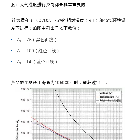
度和大气湿度进行控制都是非常重要的
连续操作（100VDC、75%的相对湿度（RH）和45°C环境温
度下进行）的图中列出了以下数值： |
A
= 75（黑色曲线）
U
A
= 100（红色曲线）
T
A
= 14 （蓝色曲线）
F
产品的平均使用寿命为105000小时，即超过11年。