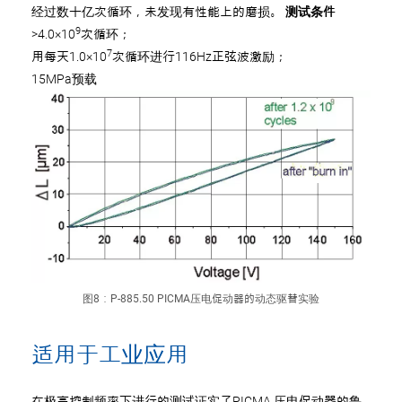
经过数十亿次循环，未发现有性能上的磨损。
测试条件
9
>4.0×10
次循环；
7
用每天1.0×10
次循环进行116Hz正弦波激励；
15MPa预载
图8：P-885.50 PICMA压电促动器的动态驱替实验
适用于工业应用
在极高控制频率下进行的测试证实了PICMA 压电促动器的鲁