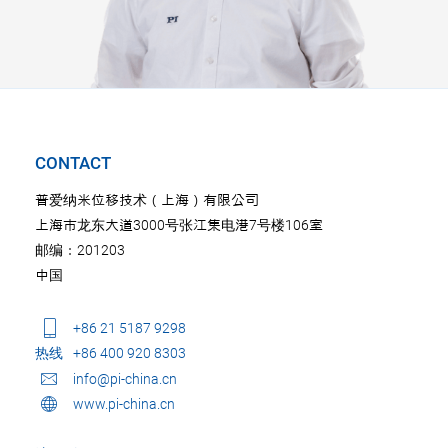
CONTACT
普爱纳米位移技术（上海）有限公司
上海市龙东大道3000号张江集电港7号楼106室
邮编：201203
中国
+86 21 5187 9298
热线
+86 400 920 8303
info@pi-china.cn
www.pi-china.cn