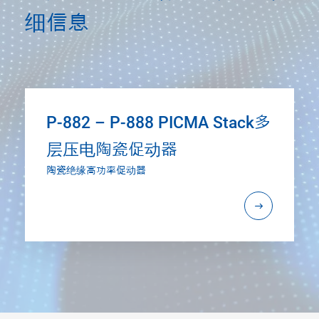
细信息
P-882 – P-888 PICMA Stack多
层压电陶瓷促动器
陶瓷绝缘高功率促动器