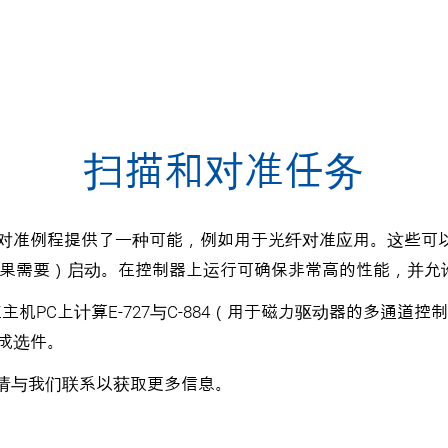
扫描和对准任务
准例程提供了一种可能，例如用于光纤对准应用。这些可以通过P
（如果需要）启动。在控制器上运行可确保非常高的性能，并允
A1还为在主机PC上计算E-727与C-884（用于磁力驱动器的
成选件。
，请与我们联系以获取更多信息。