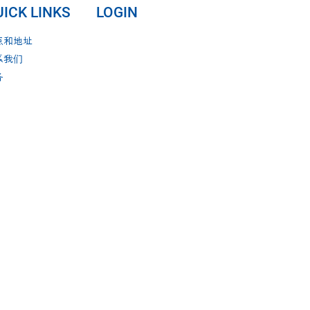
ICK LINKS
LOGIN
点和地址
系我们
务