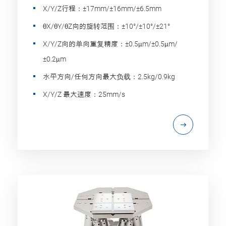
X/Y/Z行程：±17mm/±16mm/±6.5mm
θX/θY/θZ向的旋转范围：±10°/±10°/±21°
X/Y/Z向的单向重复精度：±0.5μm/±0.5μm/
±0.2μm
水平方向/任何方向最大负载：2.5kg/0.9kg
X/Y/Z 最大速度：25mm/s