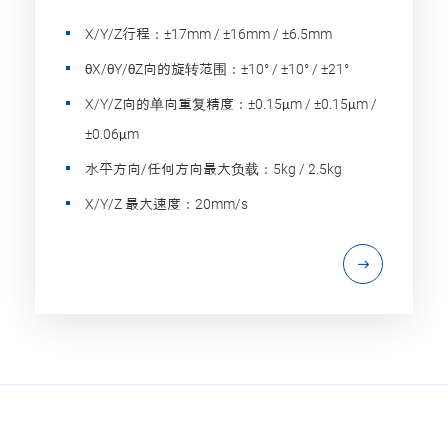
X/Y/Z行程：±17mm / ±16mm / ±6.5mm
θX/θY/θZ向的旋转范围：±10° / ±10° / ±21°
X/Y/Z向的单向重复精度：±0.15μm / ±0.15μm /
±0.06μm
水平方向/任何方向最大负载：5kg / 2.5kg
X/Y/Z 最大速度：20mm/s