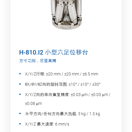
H-810.I2 小型六足位移台
方寸之间，尽显高精
X/Y/Z行程: ±20 mm / ±20 mm / ±6.5 mm
θX/θY/θZ向的旋转范围: ±10° / ±10° / ±30°
X/Y/Z向的单向重复精度: ±0.03 μm / ±0.03 μm /
±0.08 μm
水平方向/任何方向最大负载: 3 kg / 1.5 kg
X/Y/Z 最大速度: 6 mm/s