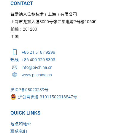
CONTACT
普爱纳米位移技术（上海）有限公司
上海市龙东大道3000号张江集电港7号楼106室
邮编：201203
中国
+86 21 5187 9298
热线
+86 400 920 8303
info@pi-china.cn
www.pi-china.cn
沪ICP备05020239号
沪公网安备 31011502013547号
QUICK LINKS
地点和地址
联系我们