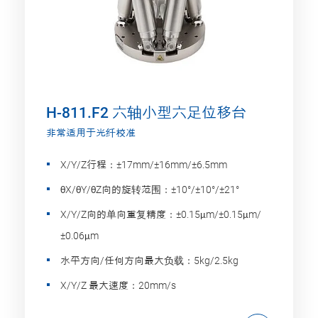
H-811.F2 六轴小型六足位移台
非常适用于光纤校准
X/Y/Z行程：±17mm/±16mm/±6.5mm
θX/θY/θZ向的旋转范围：±10°/±10°/±21°
X/Y/Z向的单向重复精度：±0.15μm/±0.15μm/
±0.06μm
水平方向/任何方向最大负载：5kg/2.5kg
X/Y/Z 最大速度：20mm/s