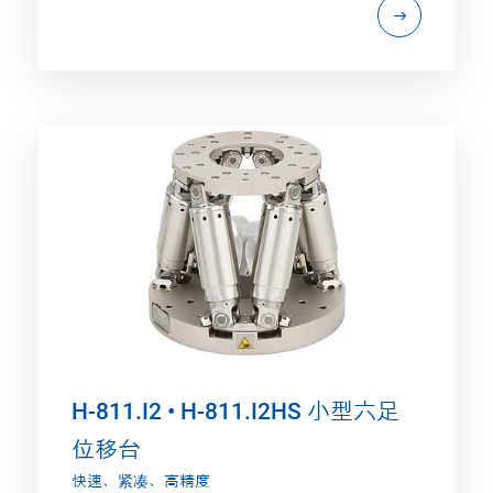
H-811.I2 • H-811.I2HS 小型六足
位移台
快速、紧凑、高精度