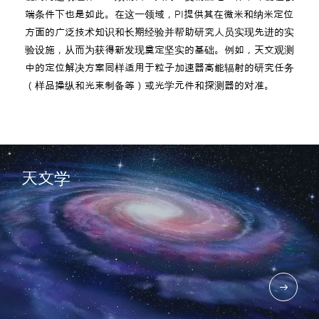
端条件下也是如此。在这一领域，PI提供其在微米和纳米定位
方面的广泛技术知识和长期经验并帮助研究人员实现先进的实
验设施，从而为获得新发现奠定坚实的基础。例如，天文观测
中的定位解决方案同样适用于粒子加速器高能辐射的研究任务
（样品操纵和光束制备等）或光学元件和探测器的对准。
天文学