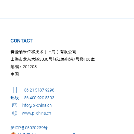
CONTACT
普爱纳米位移技术（上海）有限公司
上海市龙东大道3000号张江集电港7号楼106室
邮编：201203
中国
+86 21 5187 9298
热线
+86 400 920 8303
info@pi-china.cn
www.pi-china.cn
沪ICP备05020239号