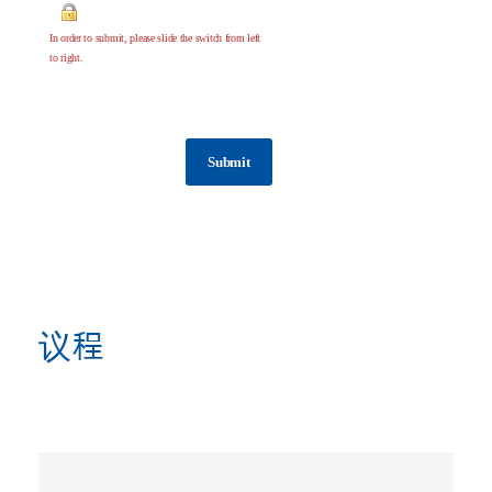
In order to submit, please slide the switch from left
to right.
议程