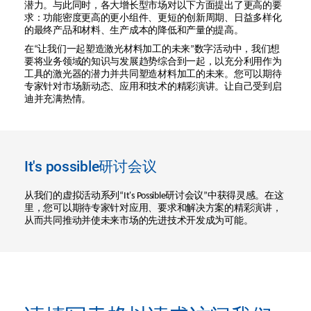
潜力。与此同时，各大增长型市场对以下方面提出了更高的要
求：功能密度更高的更小组件、更短的创新周期、日益多样化
的最终产品和材料、生产成本的降低和产量的提高。
在“让我们一起塑造激光材料加工的未来”数字活动中，我们想
要将业务领域的知识与发展趋势综合到一起，以充分利用作为
工具的激光器的潜力并共同塑造材料加工的未来。您可以期待
专家针对市场新动态、应用和技术的精彩演讲。让自己受到启
迪并充满热情。
It's possible研讨会议
从我们的虚拟活动系列“It's Possible研讨会议”中获得灵感。在这
里，您可以期待专家针对应用、要求和解决方案的精彩演讲，
从而共同推动并使未来市场的先进技术开发成为可能。