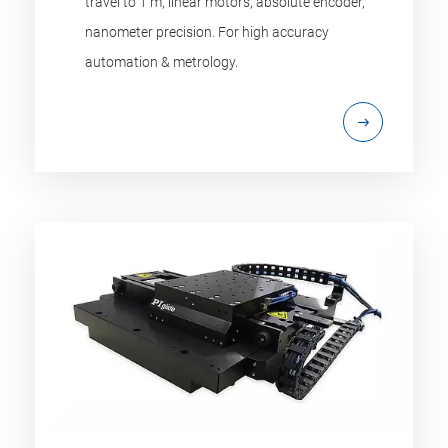
travel to 1 m, linear motors, absolute encoder,
nanometer precision. For high accuracy
automation & metrology.