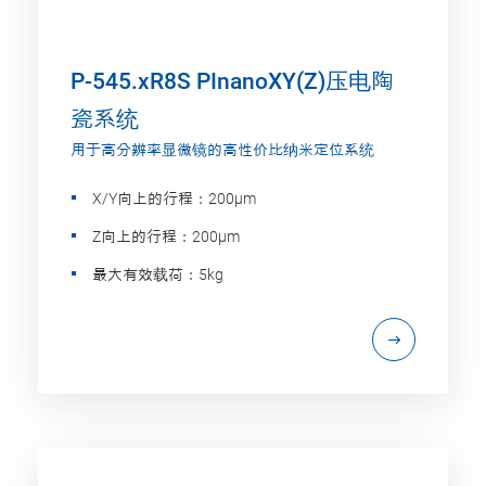
P-545.xR8S PInanoXY(Z)压电陶
瓷系统
用于高分辨率显微镜的高性价比纳米定位系统
X/Y向上的行程：200µm
Z向上的行程：200µm
最大有效载荷：5kg