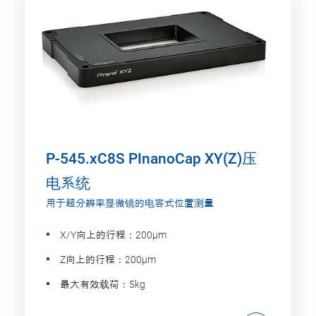
P-545.xC8S PInanoCap XY(Z)压
电系统
用于超分辨率显微镜的电容式位置测量
X/Y向上的行程：200µm
Z向上的行程：200µm
最大有效载荷：5kg