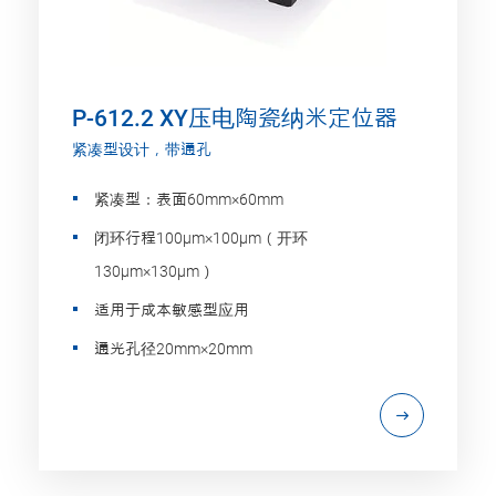
P-612.2 XY压电陶瓷纳米定位器
紧凑型设计，带通孔
紧凑型：表面60mm×60mm
闭环行程100µm×100µm（开环
130µm×130µm）
适用于成本敏感型应用
通光孔径20mm×20mm