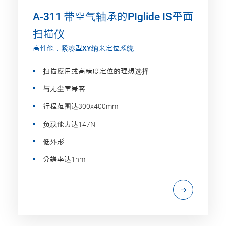
A-311 带空气轴承的PIglide IS平面
扫描仪
高性能，紧凑型XY纳米定位系统
扫描应用或高精度定位的理想选择
与无尘室兼容
行程范围达300x400mm
负载能力达147N
低外形
分辨率达1nm