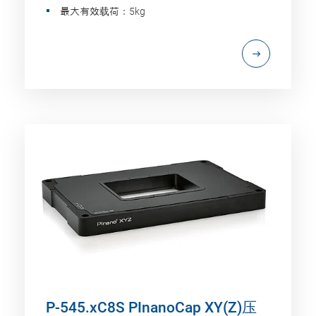
最大有效载荷：5kg
P-545.xC8S PInanoCap XY(Z)压