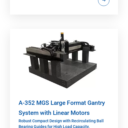
A-352 MGS Large Format Gantry
System with Linear Motors
Robust Compact Design with Recirculating Ball
Bearing Guides for High Load Capacity.