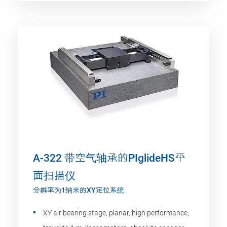
A-322 带空气轴承的PIglideHS平
面扫描仪
分辨率为1纳米的XY定位系统
XY air bearing stage, planar, high performance,