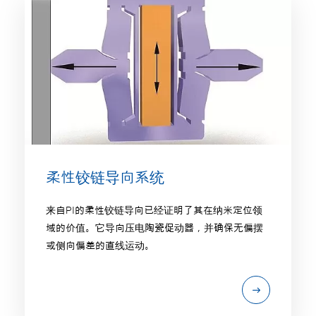
柔性铰链导向系统
来自PI的柔性铰链导向已经证明了其在纳米定位领
域的价值。它导向压电陶瓷促动器，并确保无偏摆
或侧向偏差的直线运动。