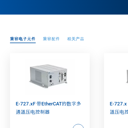
兼容电子元件
兼容配件
相关产品
E-727.xF 带EtherCAT的数字多
E-727.
通道压电控制器
道压电