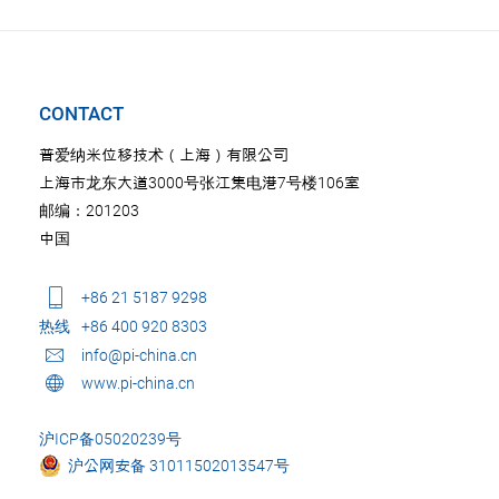
CONTACT
普爱纳米位移技术（上海）有限公司
上海市龙东大道3000号张江集电港7号楼106室
邮编：201203
中国
+86 21 5187 9298
热线
+86 400 920 8303
info@pi-china.cn
www.pi-china.cn
沪ICP备05020239号
沪公网安备 31011502013547号