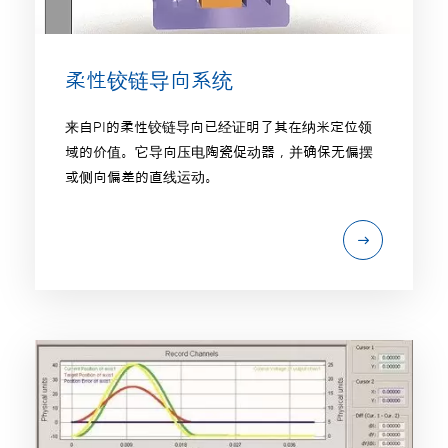
柔性铰链导向系统
来自PI的柔性铰链导向已经证明了其在纳米定位领
域的价值。它导向压电陶瓷促动器，并确保无偏摆
或侧向偏差的直线运动。