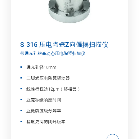
S-316 压电陶瓷Z向偏摆扫描仪
带通光孔的高动态压电陶瓷扫描仪
通光孔径10mm
三脚式压电陶瓷驱动器
线性行程达12µm（移相器）
亚毫秒级响应时间
亚微弧度级分辨率
精度更高的闭环版本