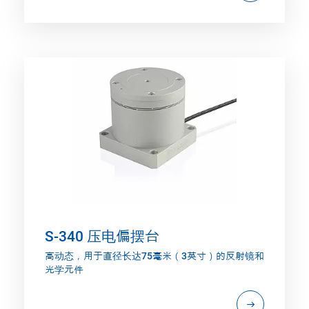
S-340 压电偏摆台
高动态，用于直径长达75毫米（3英寸）的反射镜和
光学元件