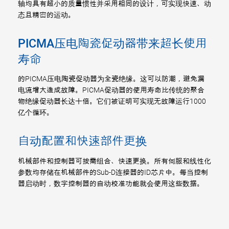
轴均具有超小的质量惯性并采用相同的设计，可实现快速、动
态且精密的运动。
PICMA压电陶瓷促动器带来超长使用
寿命
的PICMA压电陶瓷促动器为全瓷绝缘。这可以防潮，避免漏
电流增大造成故障。PICMA促动器的使用寿命比传统的聚合
物绝缘促动器长达十倍。它们被证明可实现无故障运行1000
亿个循环。
自动配置和快速部件更换
机械部件和控制器可按需组合、快速更换。所有伺服和线性化
参数均存储在机械部件的Sub-D连接器的ID芯片中。每当控制
器启动时，数字控制器的自动校准功能就会使用这些数据。