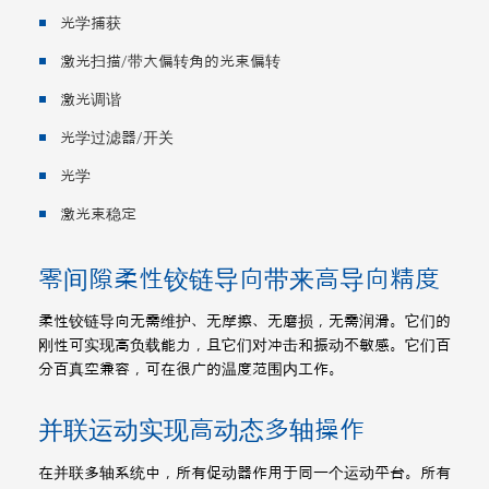
光学捕获
激光扫描/带大偏转角的光束偏转
激光调谐
光学过滤器/开关
光学
激光束稳定
零间隙柔性铰链导向带来高导向精度
柔性铰链导向无需维护、无摩擦、无磨损，无需润滑。它们的
刚性可实现高负载能力，且它们对冲击和振动不敏感。它们百
分百真空兼容，可在很广的温度范围内工作。
并联运动实现高动态多轴操作
在并联多轴系统中，所有促动器作用于同一个运动平台。所有