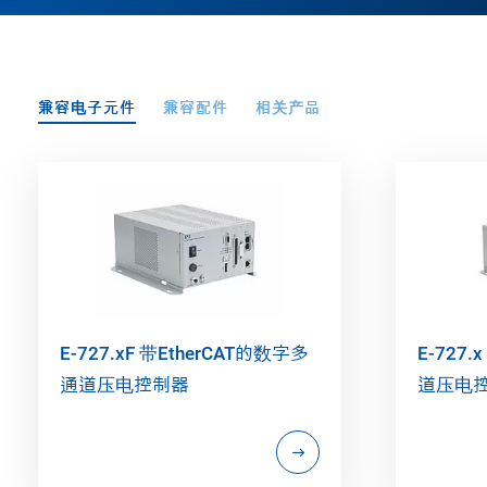
兼容电子元件
兼容配件
相关产品
E-727.xF 带EtherCAT的数字多
E-727.
通道压电控制器
道压电