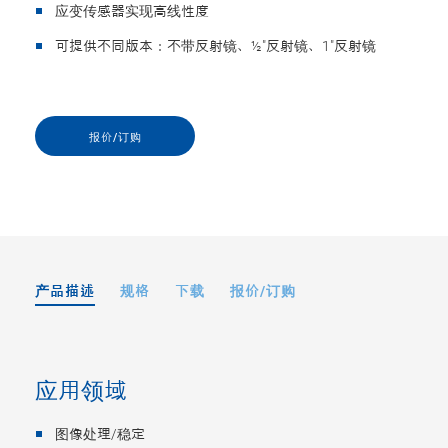
应变传感器实现高线性度
可提供不同版本：不带反射镜、½"反射镜、1"反射镜
报价/订购
产品描述
规格
下载
报价/订购
应用领域
图像处理/稳定