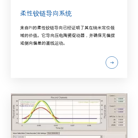
柔性铰链导向系统
来自PI的柔性铰链导向已经证明了其在纳米定位领
域的价值。它导向压电陶瓷促动器，并确保无偏摆
或侧向偏差的直线运动。