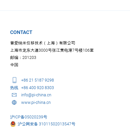
CONTACT
普爱纳米位移技术（上海）有限公司
上海市龙东大道3000号张江集电港7号楼106室
邮编：201203
中国
+86 21 5187 9298
热线
+86 400 920 8303
info@pi-china.cn
www.pi-china.cn
沪ICP备05020239号
沪公网安备 31011502013547号