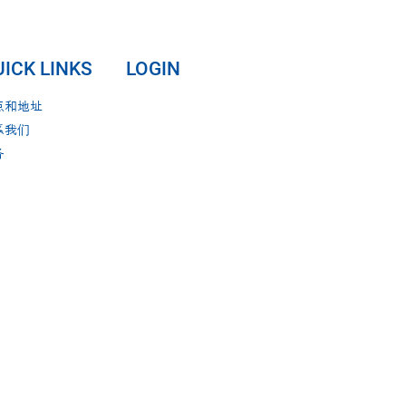
ICK LINKS
LOGIN
点和地址
系我们
务