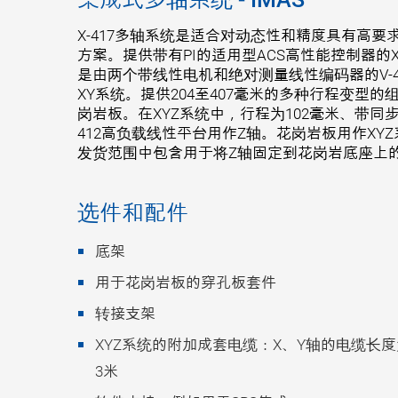
X-417多轴系统是适合对动态性和精度具有高
方案。提供带有PI的适用型ACS高性能控制器的X
是由两个带线性电机和绝对测量线性编码器的V-
XY系统。提供204至407毫米的多种行程变型的
岗岩板。在XYZ系统中，行程为102毫米、带同
412高负载线性平台用作Z轴。花岗岩板用作XYZ
发货范围中包含用于将Z轴固定到花岗岩底座上
选件和配件
底架
用于花岗岩板的穿孔板套件
转接支架
XYZ系统的附加成套电缆：X、Y轴的电缆长
3米