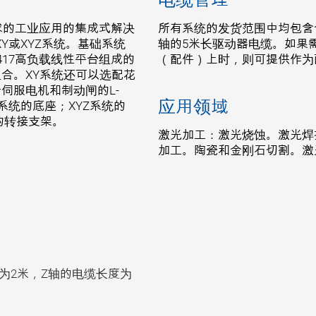
要求的工业应用的集成式解决
所有系统的发货范围中均包含
Y或XYZ系统。基础系统
轴的5米长驱动器电缆。如果
417高负载线性平台组成的
（配件）上时，则可提供作为
组合。XY系统还可以选配花
步伺服电机和制动闸的L-
应用领域
系统的底座；XYZ系统的
的转接支架。
激光加工：激光烧蚀。激光焊
加工。陶瓷和金刚石切割。激
度为2米，Z轴的电缆长度为