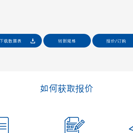
下载数据表
转到规格
报价/订购
如何获取报价