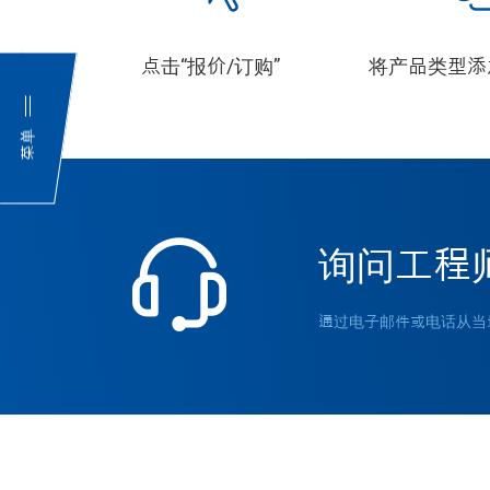
点击“报价/订购”
将产品类型添
菜单
询问工程
通过电子邮件或电话从当