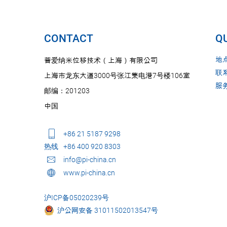
CONTACT
QU
地
普爱纳米位移技术（上海）有限公司
联
上海市龙东大道3000号张江集电港7号楼106室
服
邮编：201203
中国
+86 21 5187 9298
热线
+86 400 920 8303
info@pi-china.cn
www.pi-china.cn
沪ICP备05020239号
沪公网安备 31011502013547号