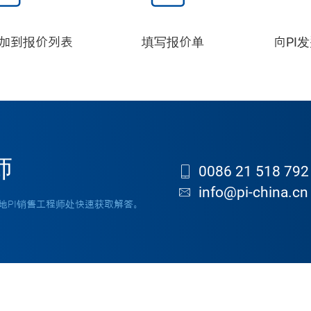
加到报价列表
填写报价单
向PI
师
0086 21 518 792
info@pi-china.cn
地PI销售工程师处快速获取解答。