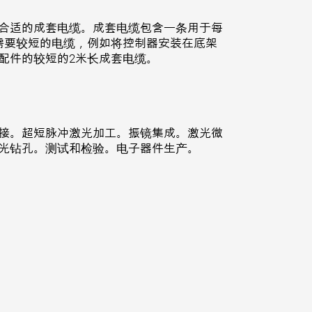
合适的成套电缆。成套电缆包含一条用于每
需要较短的电缆，例如将控制器安装在底架
配件的较短的2米长成套电缆。
接。超短脉冲激光加工。振镜集成。激光微
光钻孔。测试和检验。电子器件生产。