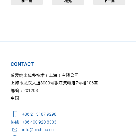
前一篇
概览
下一篇
CONTACT
普爱纳米位移技术（上海）有限公司
上海市龙东大道3000号张江集电港7号楼106室
邮编：201203
中国
+86 21 5187 9298
热线
+86 400 920 8303
info@pi-china.cn