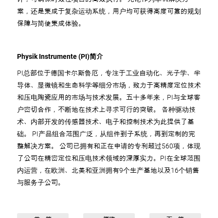
案，还是集成于复杂运动系统，用户均可获得高度可靠的规划
保障与简便集成体验。
Physik Instrumente (PI)简介
PI总部位于德国卡尔斯鲁厄，专注于工业自动化、光子学、半
导体、显微镜和生命科学等细分市场，致力于高精度定位技术
和压电陶瓷应用的市场与技术发展。五十多年来，PI与全球客
户密切合作，不断地在技术上寻求可行的突破。 各种驱动技
术、内部开发的传感器技术、电子和控制技术为此提供了基
础。 PI产品组合范围广泛，从组件到子系统，再到定制的完
整解决方案。 公司已拥有和正在申请的专利超过560项，体现
了公司在精密定位和压电技术领域的深厚实力。PI在全球范围
内运营，在欧洲、北美和亚洲拥有9个生产基地以及16个销售
与服务子公司。