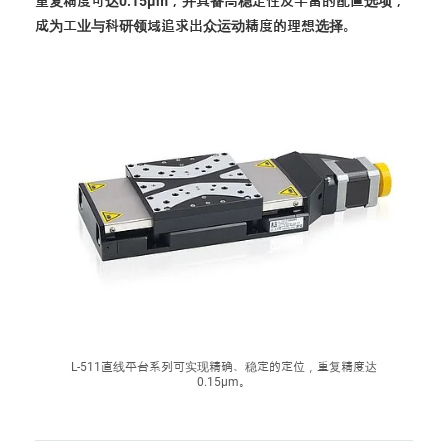
重复精度可达0.15µm，并具备高稳定性及丰富的配置选项，
成为工业与科研领域追求出众运动精度的理想选择。
L-511直线平台系列可实现精确、稳定的定位，重复精度达
0.15µm。