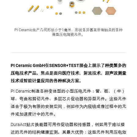
PI Ceramic生产几何形状小于1毫米、形状各异甚至带有触点的各种
微型压电陶瓷元件。
PI Ceramic GmbH在SENSOR+TEST展会上展示了种类繁多的
压电技术产品。焦点是面向医疗技术、射流技术、超声波测量
技术或智能计量应用的各种解决方案。
PI Ceramic制造各种变体型的小型压电元件：管、板、（半）
球、弯曲和剪切元件、多层芯片促动器和异型元件。这些元件
适合于极为有限的安装空间，例如作为内窥镜成像过程中的元
件或加速度计中的元件。
DuraAct贴片换能器可用作促动器和传感器，例如用于难以接
近的元件的结构健康监测。其最大优势：这些元件利用压电效