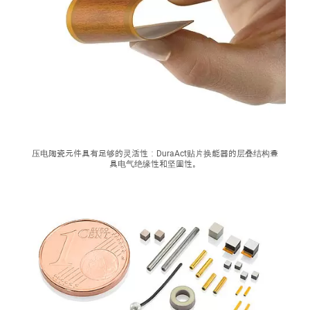
压电陶瓷元件具有足够的灵活性：DuraAct贴片换能器的层叠结构兼
具电气绝缘性和坚固性。