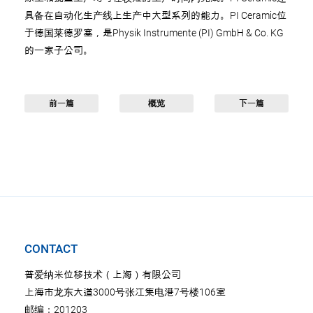
具备在自动化生产线上生产中大型系列的能力。PI Ceramic位
于德国莱德罗塞，是Physik Instrumente (PI) GmbH & Co. KG
的一家子公司。
前一篇
概览
下一篇
CONTACT
普爱纳米位移技术（上海）有限公司
上海市龙东大道3000号张江集电港7号楼106室
邮编：201203