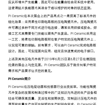
应从环境中产生能量，因此可以在能量自给自足系统中使用。
这使得贴片换能器尤其适合于难以维护的对象的状态监测。
PI Ceramic在本次展会上的产品亮点之一是提高了标准元件的
细化效果：采用柔性印刷电路板的压电陶瓷元件。压电陶瓷元
件可通过多种不同方式进行电连接，通常采用焊接或胶合。焊
接工艺尤其需要专门技能以避免产生废品。PI Ceramic采用这
一工艺，将柔性印刷电路板附在客户特定的压电陶瓷元件上，
以实现可靠的接触。如有要求，可以由PI Ceramic完成电路板
设计。因此，可实现面向应用、稳定且快速集成的电子接口。
上述及其他压电元件将于2019年6月25日至6月27日在德国纽
伦堡的展会上与您见面。PI Ceramic团队乐于就任何客户特定
需求和产品要求征求您的意见。
PI Ceramic简介
PI Ceramic在压电促动器和传感器行业出类拔萃。功能性陶瓷
元件复杂的发展和制造过程中的广泛知识与先进的生产设备相
结合可确保高质量、灵活性和按期供货。定制设计压电元件的
原型和批量生产均可在较短的生产时间内完成。PI Ceramic还