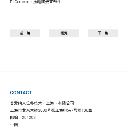
PI Ceramic：压电陶瓷零部件
前一篇
概览
下一篇
CONTACT
普爱纳米位移技术（上海）有限公司
上海市龙东大道3000号张江集电港7号楼106室
邮编：201203
中国