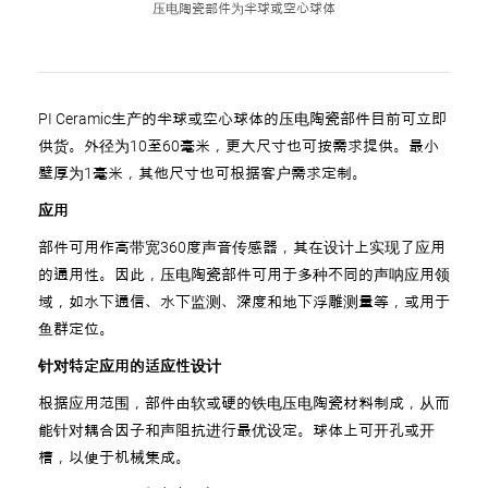
压电陶瓷部件为半球或空心球体
PI Ceramic生产的半球或空心球体的压电陶瓷部件目前可立即
供货。外径为10至60毫米，更大尺寸也可按需求提供。最小
壁厚为1毫米，其他尺寸也可根据客户需求定制。
应用
部件可用作高带宽360度声音传感器，其在设计上实现了应用
的通用性。因此，压电陶瓷部件可用于多种不同的声呐应用领
域，如水下通信、水下监测、深度和地下浮雕测量等，或用于
鱼群定位。
针对特定应用的适应性设计
根据应用范围，部件由软或硬的铁电压电陶瓷材料制成，从而
能针对耦合因子和声阻抗进行最优设定。球体上可开孔或开
槽，以便于机械集成。