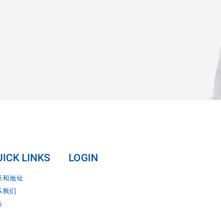
ICK LINKS
LOGIN
点和地址
系我们
务