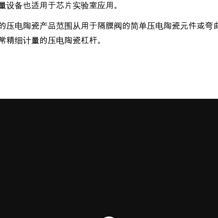
量设备也适用于芯片实验室应用。
的压电陶瓷产品范围从用于隔膜阀的简单压电陶瓷元件或弯
常精细计量的压电陶瓷杠杆。