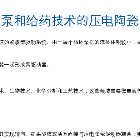
型泵和给药技术的压电陶瓷
速的紧凑型驱动系统。由于每个循环泵送的流体体积较小，
器一起形成泵驱动器。
术、生物技术、化学分析和工艺技术，这些领域需要微量液
其实现转向。如果隔膜或活塞直接与压电陶瓷促动器耦合，