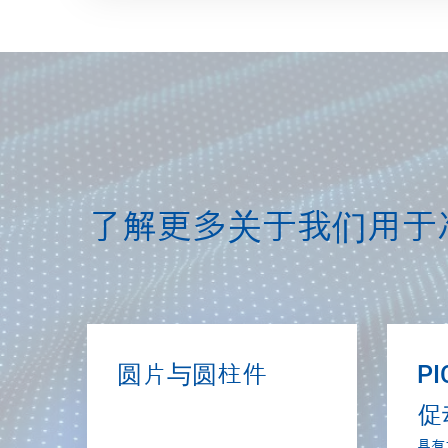
了解更多关于我们用于
圆片与圆柱件
P
促
具有