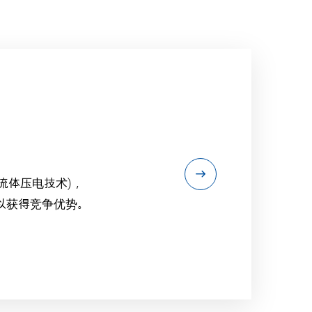
s”( 微流体压电技术)，
以获得竞争优势。