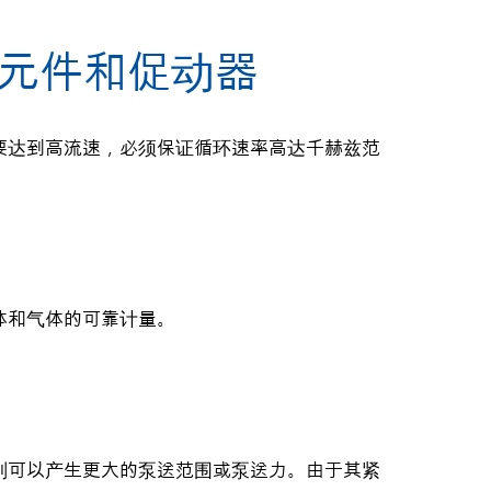
元件和促动器
要达到高流速，必须保证循环速率高达千赫兹范
体和气体的可靠计量。
则可以产生更大的泵送范围或泵送力。由于其紧