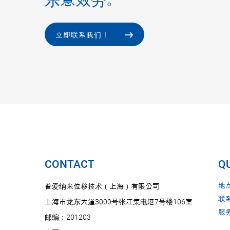
乐意效劳。
立即联系我们！
CONTACT
QU
地
普爱纳米位移技术（上海）有限公司
联
上海市龙东大道3000号张江集电港7号楼106室
服
邮编：201203