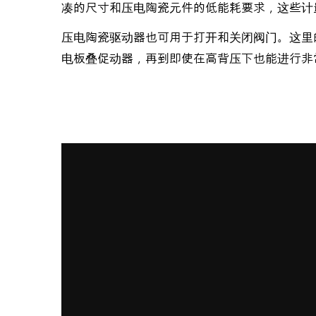
凑的尺寸和压电陶瓷元件的低能耗要求，这些计
压电陶瓷驱动器也可用于打开和关闭阀门。这里
电板叠促动器，再到即使在高背压下也能进行非