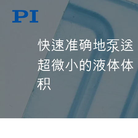
快速准确地泵送
超微小的液体体
积