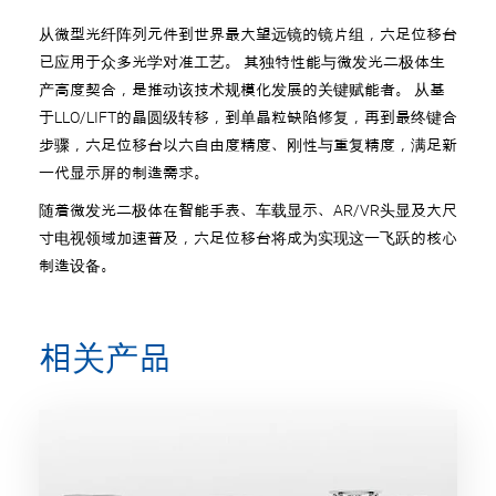
从微型光纤阵列元件到世界最大望远镜的镜片组，六足位移台
已应用于众多光学对准工艺。 其独特性能与微发光二极体生
产高度契合，是推动该技术规模化发展的关键赋能者。 从基
于LLO/LIFT的晶圆级转移，到单晶粒缺陷修复，再到最终键合
步骤，六足位移台以六自由度精度、刚性与重复精度，满足新
一代显示屏的制造需求。
随着微发光二极体在智能手表、车载显示、AR/VR头显及大尺
寸电视领域加速普及，六足位移台将成为实现这一飞跃的核心
制造设备。
相关产品