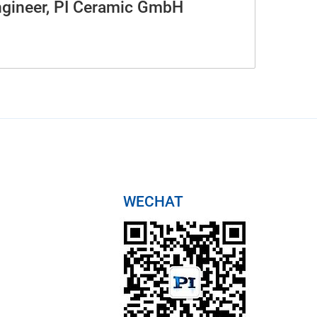
ngineer, PI Ceramic GmbH
WECHAT