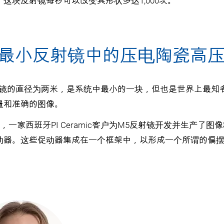
，这块反射镜每秒可以改变其形状多达1,000次。
LT最小反射镜中的压电陶瓷高
射镜的直径为两米，是系统中最小的一块，但也是世界上最知
量和准确的图像。
中，一家西班牙PI Ceramic客户为M5反射镜开发并生产了图像稳
动器。这些促动器集成在一个框架中，以形成一个所谓的偏摆台