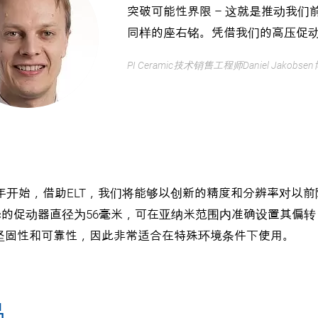
突破可能性界限 – 这就是推动我们
同样的座右铭。凭借我们的高压促
PI Ceramic技术销售工程师Daniel Jakobse
27年开始，借助ELT，我们将能够以创新的精度和分辨率对以
amic的促动器直径为56毫米，可在亚纳米范围内准确设置其
坚固性和可靠性，因此非常适合在特殊环境条件下使用。
品