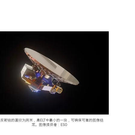
5反射镜的直径为两米，是ELT中最小的一块，可确保可靠的图像稳
定。图像提供者：ESO