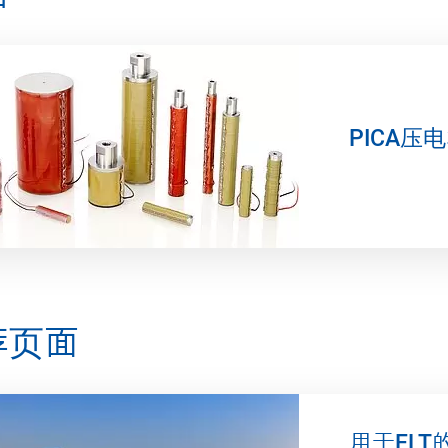
PICA压
荐页面
用于ELT