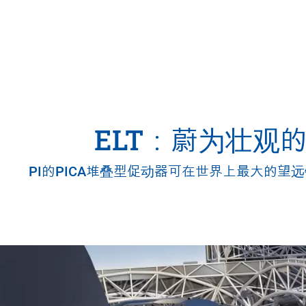
ELT：蔚为壮观
PI的PICA堆叠型促动器可在世界上最大的望