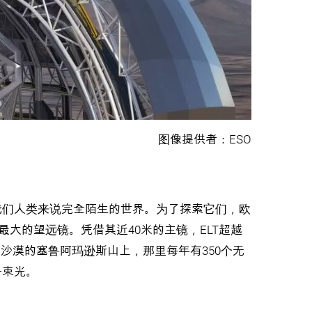
图像提供者：ESO
我们人类来说完全陌生的世界。为了探索它们，欧
上最大的望远镜。凭借其近40米的主镜，ELT超越
沙漠的塞鲁阿玛逊斯山上，那里每年有350个无
一束光。