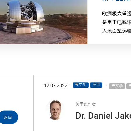
欧洲极大望远
是用于电磁
大地面望远
·
·
12.07.2022
天文学
应用
天文学
关于此作者
Dr. Daniel Ja
返回