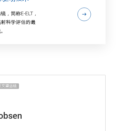
镜，简称E-ELT，
辐射科学评估的最
镜。
天文望远镜
kobsen