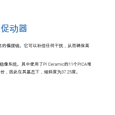
压促动器
名的偏摆镜。它可以补偿任何干扰，从而确保高
像系统。其中使用了PI Ceramic的11个PICA堆
，因此在其基态下，倾斜度为37.25度。