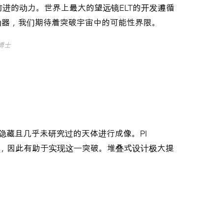
前进的动力。世界上最大的望远镜ELT的开发遵循
动器，我们期待着突破宇宙中的可能性界限。
n博士
前隐藏且几乎未研究过的天体进行成像。PI
偏转，因此有助于实现这一突破。堆叠式设计极大提