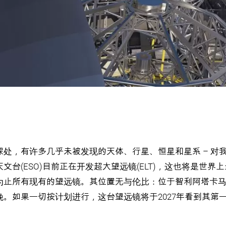
深处，有许多几乎未被发现的天体、行星、恒星和星系 – 对
文台(ESO)目前正在开发超大望远镜(ELT)，这也将是世界
为止所有现有的望远镜。其位置无与伦比：位于智利阿塔卡马
晚。如果一切按计划进行，这台望远镜将于2027年看到其第