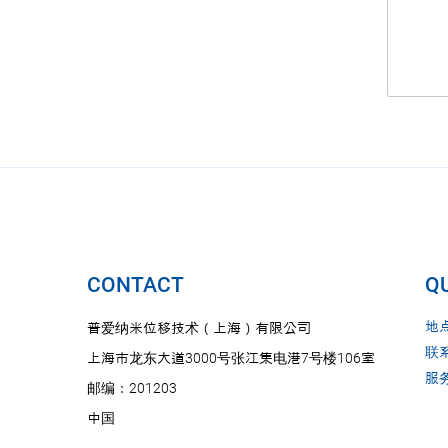
CONTACT
QU
地
普爱纳米位移技术（上海）有限公司
联
上海市龙东大道3000号张江集电港7号楼106室
服
邮编：201203
中国