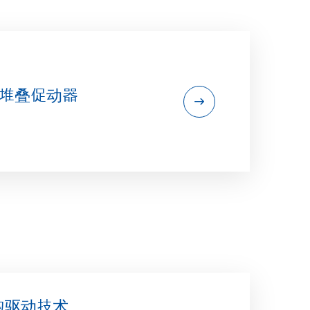
电堆叠促动器
的驱动技术