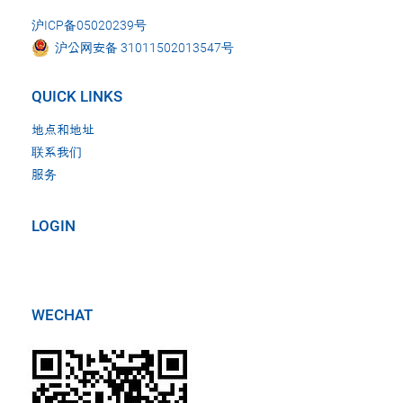
沪ICP备05020239号
沪公网安备 31011502013547号
QUICK LINKS
地点和地址
联系我们
服务
LOGIN
WECHAT