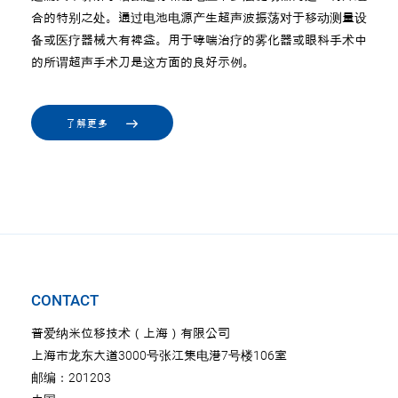
合的特别之处。通过电池电源产生超声波振荡对于移动测量设
备或医疗器械大有裨益。用于哮喘治疗的雾化器或眼科手术中
的所谓超声手术刀是这方面的良好示例。
了解更多
CONTACT
普爱纳米位移技术（上海）有限公司
上海市龙东大道3000号张江集电港7号楼106室
邮编：201203