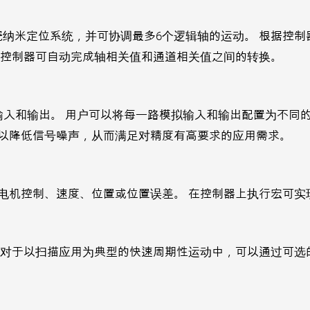
陶瓷纳米定位系统，并可协调最多6个逻辑轴的运动。 根据控
为控制器可自动完成轴相关值和通道相关值之间的转换。
输入和输出。 用户可以将每一路模拟输入和输出配置为不同
以降低信号噪声，从而满足对精度有高要求的应用需求。
电机控制、速度、位置或位置误差。 在控制器上执行宏可实
 对于以扫描应用为典型的快速周期性运动中，可以通过可选的