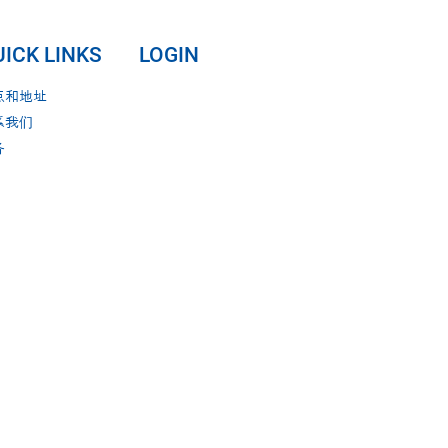
ICK LINKS
LOGIN
点和地址
系我们
务