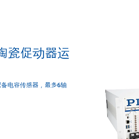
陶瓷促动器运
备电容传感器，最多6轴