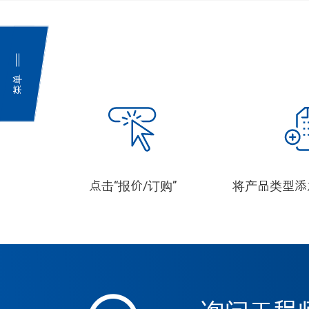
菜单
点击“报价/订购”
将产品类型添