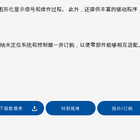
化显示信号和操作过程。 此外，还提供丰富的驱动程序，例如用于C
瓷纳米定位系统和控制器一并订购，以便零部件能够相互适配
下载数据表
转到规格
报价/订购