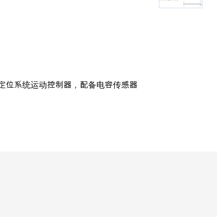
纳米定位系统运动控制器，配备电容传感器
E-713运动控制器
使