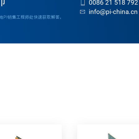
师
0086 21 518 792
info@pi-china.cn
地PI销售工程师处快速获取解答。