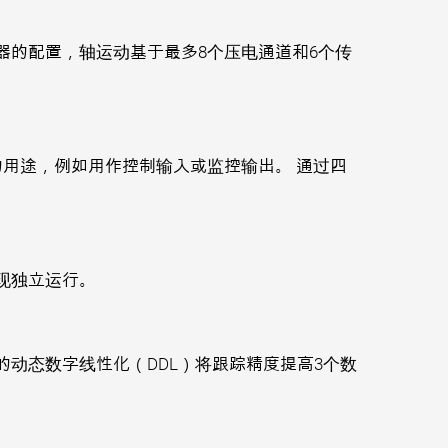
制器的配置，轴运动基于最多8个压电通道和6个传
的用途，例如用作控制输入或监控输出。 通过四
现独立运行。
动态数字线性化（DDL）将跟踪精度提高3个数