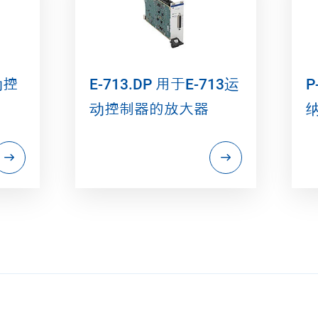
运动控
E-713.DP 用于E-713运
P
动控制器的放大器