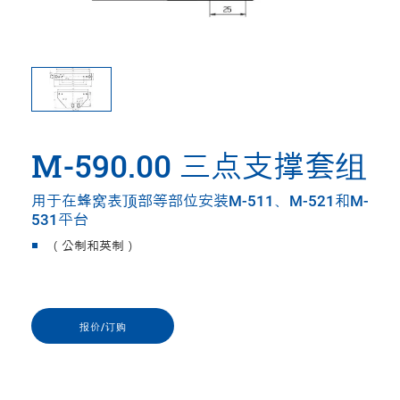
M-590.00 三点支撑套组
用于在蜂窝表顶部等部位安装M-511、M-521和M-
531平台
（公制和英制）
报价/订购