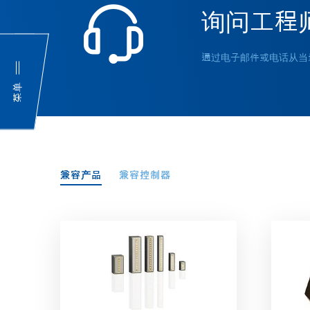
询问工程
通过电子邮件或电话从当
菜单
兼容产品
兼容控制器