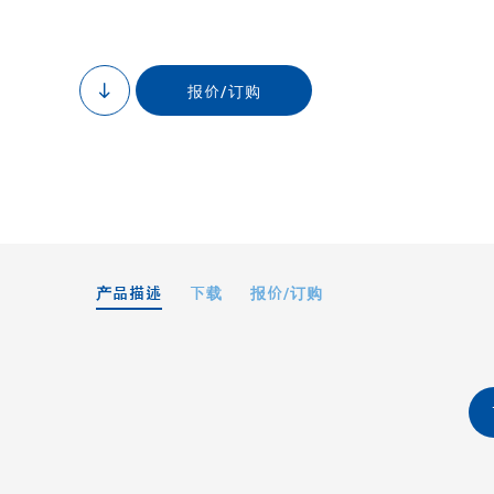
报价/订购
to
content
产品描述
下载
报价/订购