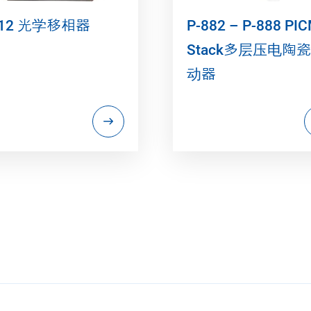
312 光学移相器
P-882 – P-888 PI
Stack多层压电陶
动器