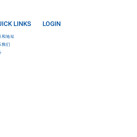
ICK LINKS
LOGIN
点和地址
系我们
务