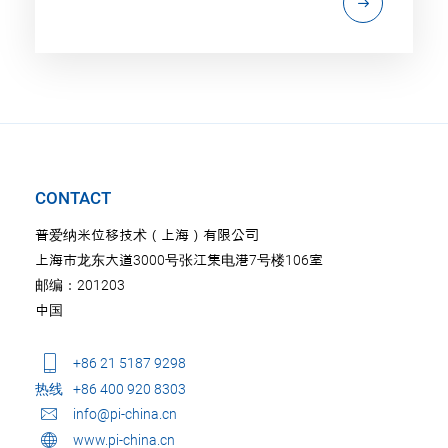
CONTACT
普爱纳米位移技术（上海）有限公司
上海市龙东大道3000号张江集电港7号楼106室
邮编：201203
中国
+86 21 5187 9298
热线
+86 400 920 8303
info@pi-china.cn
www.pi-china.cn