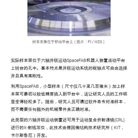
样本支架位于移动平台上（图片：PI / HZG）
实际样本架位于六轴并联运动SpaceFAB机器人装置活动平台
上转台的孔中。基本特点是并联运动系统的枢轴点可自由选择
并且具有高刚性。
利用SpaceFAB，小型样本（尺寸仅几十至几百微米）加上样
本架可最初以较低精度插入到平台中，这让研究人员的工作明
显变得轻松多了。随后，研究人员可通过软件命令对准样本，
而不需要任何额外的机械零件来正确对准。
此类型的六轴并联运动装置还可用于运动复合折射透镜(CRL)
进行的X-射线定位，此技术由德国微结构技术研究所（KIT，
卡尔斯鲁厄）开发。