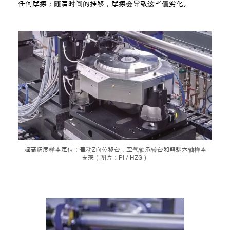
任何摩擦；随着时间的推移，摩擦会导致这些值劣化。
超高精度样本定位：差动Z向位移台，空气轴承转台和解耦六轴样本
支架（图片：PI / HZG）