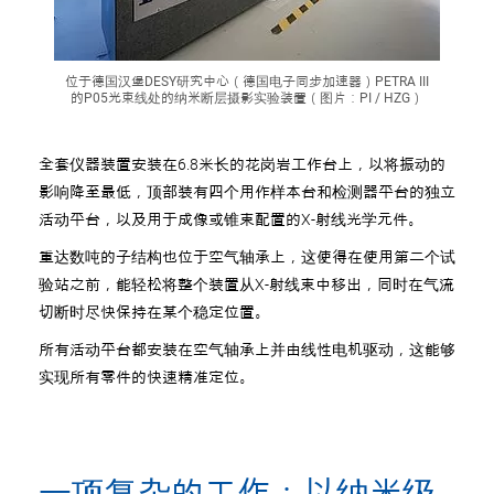
位于德国汉堡DESY研究中心（德国电子同步加速器）PETRA III
的P05光束线处的纳米断层摄影实验装置（图片：PI / HZG）
全套仪器装置安装在6.8米长的花岗岩工作台上，以将振动的
影响降至最低，顶部装有四个用作样本台和检测器平台的独立
活动平台，以及用于成像或锥束配置的X-射线光学元件。
重达数吨的子结构也位于空气轴承上，这使得在使用第二个试
验站之前，能轻松将整个装置从X-射线束中移出，同时在气流
切断时尽快保持在某个稳定位置。
所有活动平台都安装在空气轴承上并由线性电机驱动，这能够
实现所有零件的快速精准定位。
一项复杂的工作：以纳米级