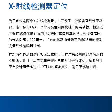
X-射线检测器定位
为了定位这两个X-射线检测器，PI开发了一款紧凑型线性平移
台，该平移台包括一个导向装置和两块独立的活动板。检测器
能够在50毫米的行程内朝0“关闭”位置独立运动；检测器之间
的最大距离为100毫米。平台的运动由分辨率为50纳米的绝对
测量线性编码器控制。
在对两个检测器进行相应定位时，可在广角范围内记录散射的
X-射线，并且可从空间和光谱的角度对其进行评估。这款线性
–9
平台设计用于高达10
百帕的超高真空，选用不锈钢材质。