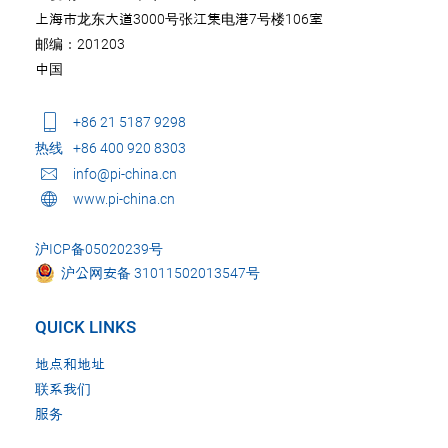
上海市龙东大道3000号张江集电港7号楼106室
邮编：201203
中国
+86 21 5187 9298
热线
+86 400 920 8303
info@pi-china.cn
www.pi-china.cn
沪ICP备05020239号
沪公网安备 31011502013547号
QUICK LINKS
地点和地址
联系我们
服务