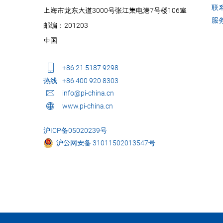
联
上海市龙东大道3000号张江集电港7号楼106室
服
邮编：201203
中国
+86 21 5187 9298
热线
+86 400 920 8303
info@pi-china.cn
www.pi-china.cn
沪ICP备05020239号
沪公网安备 31011502013547号