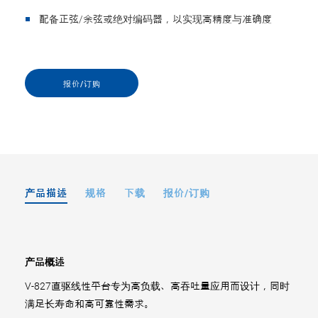
配备正弦/余弦或绝对编码器，以实现高精度与准确度
报价/订购
产品描述
规格
下载
报价/订购
产品概述
V-827直驱线性平台专为高负载、高吞吐量应用而设计，同时
满足长寿命和高可靠性需求。