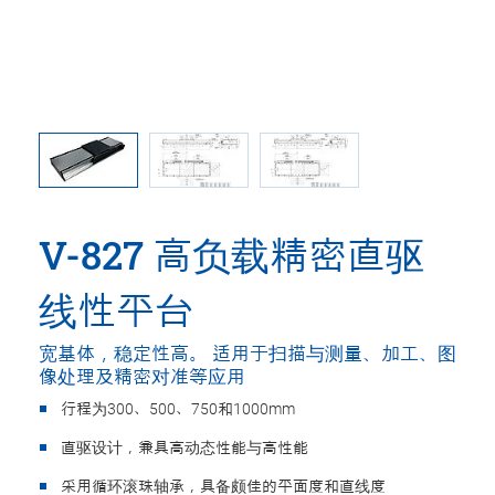
位：mm
V-8
V-827 高负载精密直驱
线性平台
宽基体，稳定性高。 适用于扫描与测量、加工、图
像处理及精密对准等应用
行程为300、500、750和1000mm
直驱设计，兼具高动态性能与高性能
采用循环滚珠轴承，具备颇佳的平面度和直线度