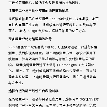
可轻松禁用电机，降低平台及设备端的损伤风险。
适用于工业与自动化应用的循环滚珠轴承
循环滚珠轴承已广泛应用于工业自动化领域，以高承载、高可
靠性和高耐用性著称， 提供较高的运行平稳性、直线度与平
面度。 高达150kg的负载能力保障了轴承的使用寿命。
配备增量或绝对编码器的型号
V-827直驱平台配备直线光栅尺，可直接对运动平台进行位置
测量，从而实现高精度。 相比间接测量方式，该设计提升了
线性度，并有效消除了机械间隙与弹性形变对测量结果的影
响。 增量编码器需通过原点信号（Home signal）完成初始
化。 相比之下，绝对编码器可提供明确的位置信息，可立即
确定当前位置。 上电时无需执行回零操作，提升了运行效率
与安全性。
选择合适的精密线性平台和控制器
在高精度定位、运动与自动化应用中，选择合适的线性平台对
实现精密定位至关重要。 选型时，需重点考量分辨率、负载