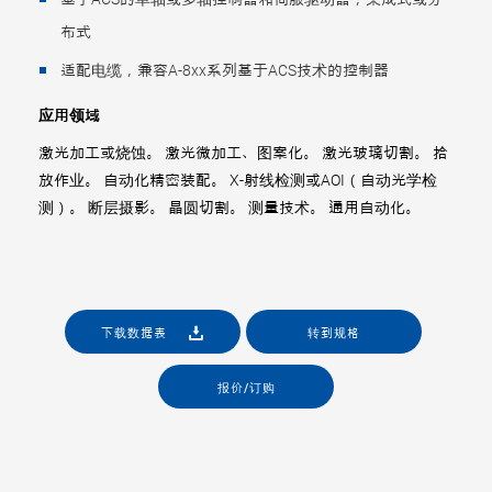
布式
适配电缆，兼容A-8xx系列基于ACS技术的控制器
应用领域
激光加工或烧蚀。 激光微加工、图案化。 激光玻璃切割。 拾
放作业。 自动化精密装配。 X-射线检测或AOI（自动光学检
测）。 断层摄影。 晶圆切割。 测量技术。 通用自动化。
下载数据表
转到规格
报价/订购