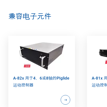
兼容电子元件
A-82x 用于4、6或8轴的PIglide
A-81x
运动控制器
运动控