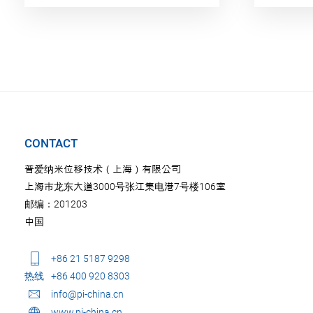
CONTACT
普爱纳米位移技术（上海）有限公司
上海市龙东大道3000号张江集电港7号楼106室
邮编：201203
中国
+86 21 5187 9298
热线
+86 400 920 8303
info@pi-china.cn
www.pi-china.cn