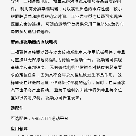
导轨、三相直线电机、增量或绝对直线光栅尺等高品质的组
件。 利用高分辨率编码器，可以实现出色的跟踪性能、较小
的跟踪误差和较短的稳定时间。 工业兼容型连接器可实现快
速而安全的连接。 可选的运动平台提供采用三重M6安装孔布
局的多功能组装选件。
带直接驱动器的直线电机
三相磁性直接驱动器在动力传动系统中未使用机械零件，并且
可直接且无摩擦地将驱动力传输至运动平台。 驱动器可实现
高速度和高加速度。 无有铁芯电机非常适合对精度有超高要
求的定位任务，因为其不会与永久性磁铁发生不良作用。 这
样即使在超低的速度下也能保持平稳的运行，同时，在高速状
态下也不会产生振动。 避免了控制的非线性行为并且每个位
置都很容易控制。 驱动力可任意设定。
选配件
可选配件：V-857.TT1运动平台
应用领域