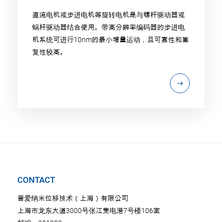
直流电机或步进电机等旋转电机是与螺杆驱动器或
蜗杆驱动器结合使用。带高分辨率编码器的步进电
机系统可进行10nm的最小增量运动，且可靠性和重
复性较高。
CONTACT
普爱纳米位移技术（上海）有限公司
上海市龙东大道3000号张江集电港7号楼106室