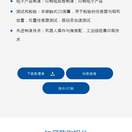
电子产品制造：印制电路板制造，印制电子产品
测试和检验：非接触式2D测量，用于检验的传感器与相机
放置，位置传感器测试，振动及加速测试
先进制造技术：机器人操作与微装配，工业级喷墨印刷技
术
下载数据表
转到规格
报价/订购