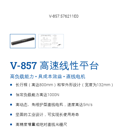
V-857.576211E0
V-857 高速线性平台
高负载能力 • 具成本效益 • 直线电机
长行程（高达800mm）和窄外形设计（宽度为132mm）
恒定负载能力高达1000N
高动态、免维护型直线电机，速度高达5m/s
坚固的工业设计，可实现长使用寿命
高精度增量或绝对直线光栅尺