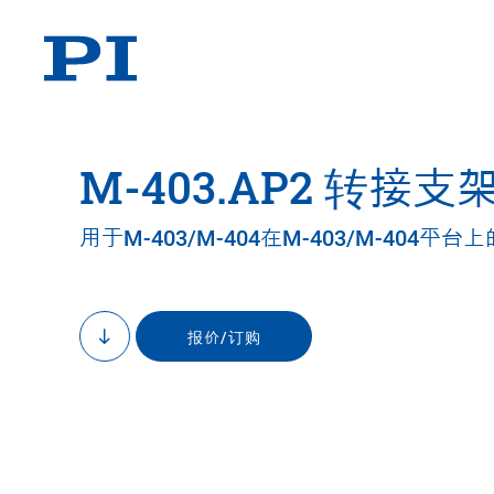
M-403.AP2 转接支
用于M-403/M-404在M-403/M-404平
报价/订购
to
content