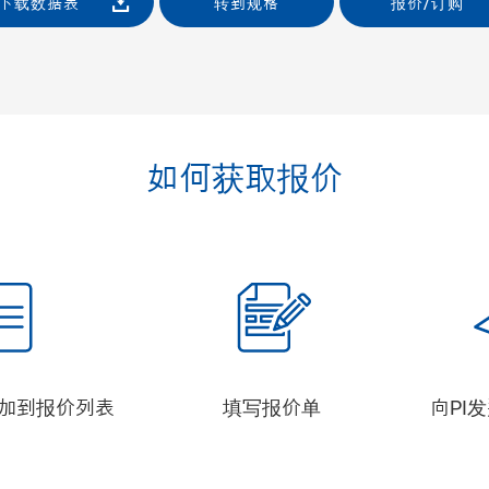
下载数据表
转到规格
报价/订购
如何获取报价
加到报价列表
填写报价单
向PI