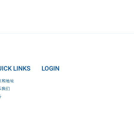
ICK LINKS
LOGIN
点和地址
系我们
务