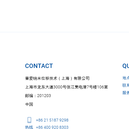
CONTACT
QU
地
普爱纳米位移技术（上海）有限公司
联
上海市龙东大道3000号张江集电港7号楼106室
服
邮编：201203
中国
+86 21 5187 9298
热线
+86 400 920 8303