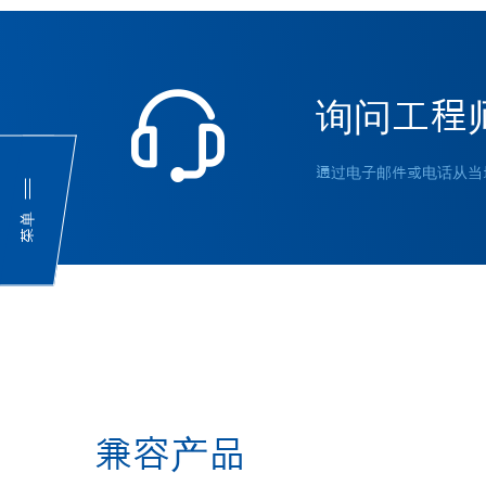
询问工程
通过电子邮件或电话从当
菜单
兼容产品