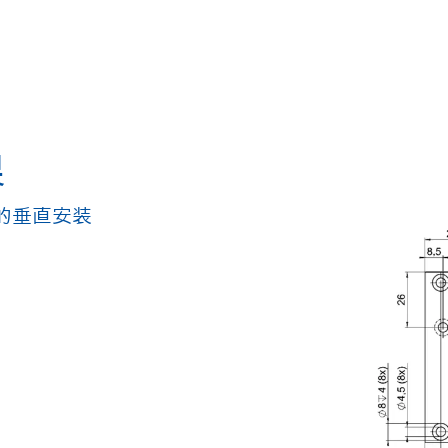
架
台上的垂直安装