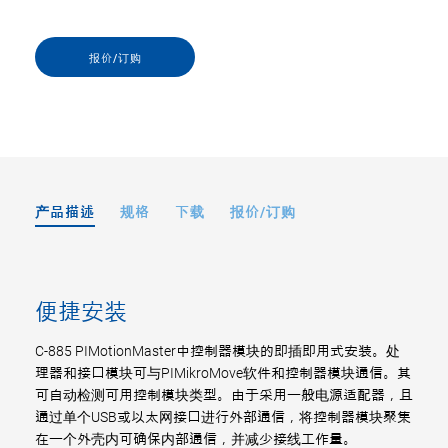
报价/订购
产品描述
规格
下载
报价/订购
便捷安装
C-885 PIMotionMaster中控制器模块的即插即用式安装。处
理器和接口模块可与PIMikroMove软件和控制器模块通信。其
可自动检测可用控制模块类型。由于采用一般电源适配器，且
通过单个USB或以太网接口进行外部通信，将控制器模块聚集
在一个外壳内可确保内部通信，并减少接线工作量。