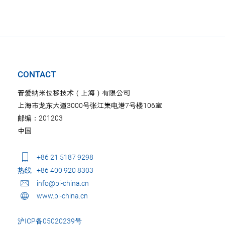
CONTACT
普爱纳米位移技术（上海）有限公司
上海市龙东大道3000号张江集电港7号楼106室
邮编：201203
中国
+86 21 5187 9298
热线
+86 400 920 8303
info@pi-china.cn
www.pi-china.cn
沪ICP备05020239号