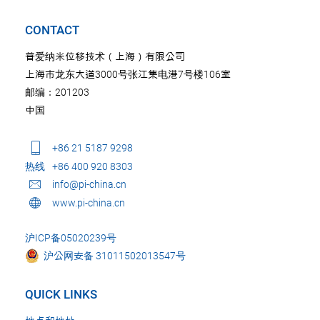
CONTACT
普爱纳米位移技术（上海）有限公司
上海市龙东大道3000号张江集电港7号楼106室
邮编：201203
中国
+86 21 5187 9298
热线
+86 400 920 8303
info@pi-china.cn
www.pi-china.cn
沪ICP备05020239号
沪公网安备 31011502013547号
QUICK LINKS