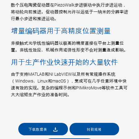
数个压电陶瓷促动器在PiezoWalk步进驱动中执行步进运动，
将动轮向前推进。促动器控制允许以远低于一纳米的分辨率进
行最小步进和推进运动。
增量编码器用于高精度位置测量
非接触式光学线性编码器以极高的精度直接在平台上测量位
置。非线性效应、机械作用或弹性形变不会对测量造成影响。
用于生产作业快速开始的大量软件
由于支持MATLAB和NI LabVIEW以及所有常规操作系统
（Windows、Linux和macOS），集成可在几乎任意环境中快
速有效的实现。复杂的编程示例和PIMikroMove等软件工具可
大大缩短生产作业的准备时间。
下载数据表
转到规格