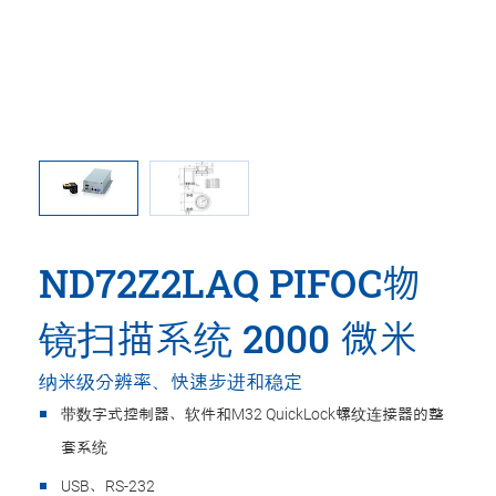
32 thread
N-725.2A
ND72Z2LAQ PIFOC物
镜扫描系统 2000 微米
纳米级分辨率、快速步进和稳定
带数字式控制器、软件和M32 QuickLock螺纹连接器的整
套系统
USB、RS-232