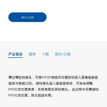
报价/订购
产品描述
规格
下载
报价/订购
通过螺纹转接头，可将PIFOC物镜定位器轻松插入显微镜换镜
旋座与物镜之间。 将转接头旋入换镜旋座后，可自由调整
PIFOC定位器角度，并将其固定至转接头。 此过程中无需旋转
PIFOC定位器，简化线缆布局。