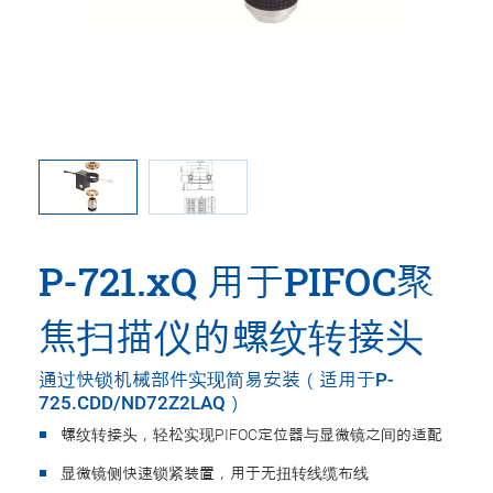
请注意，在图
P-721
P-721.xQ 用于PIFOC聚
焦扫描仪的螺纹转接头
通过快锁机械部件实现简易安装（适用于P-
725.CDD/ND72Z2LAQ）
螺纹转接头，轻松实现PIFOC定位器与显微镜之间的适配
显微镜侧快速锁紧装置，用于无扭转线缆布线