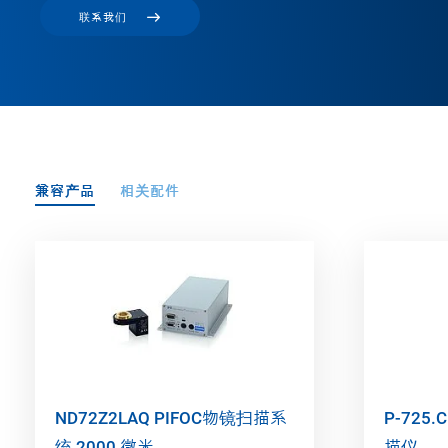
联系我们
兼容产品
相关配件
ND72Z2LAQ PIFOC物镜扫描系
P-725
统 2000 微米
描仪