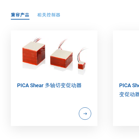
兼容产品
相关控制器
PICA Shear 多轴切变促动器
PICA 
变促动