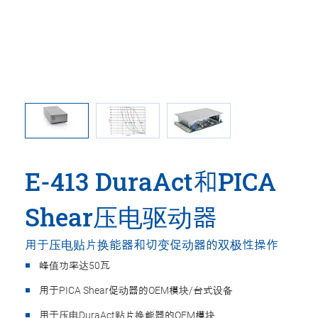
E-41
E-413 DuraAct和PICA
Shear压电驱动器
用于压电贴片换能器和切变促动器的双极性操作
峰值功率达50瓦
用于PICA Shear促动器的OEM模块/台式设备
用于压电DuraAct贴片换能器的OEM模块