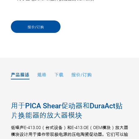
报价/订购
产品描述
规格
下载
报价/订购
用于PICA Shear促动器和DuraAct贴
片换能器的放大器模块
低噪声E-413.00（台式设备）和E-413.OE（OEM模块）放大器
模块设计用于操作带双极电源的压电陶瓷促动器。它们可以输