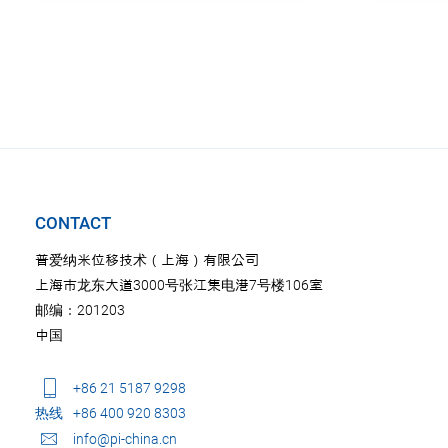
CONTACT
普爱纳米位移技术（上海）有限公司
上海市龙东大道3000号张江集电港7号楼106室
邮编：201203
中国
+86 21 5187 9298
热线
+86 400 920 8303
info@pi-china.cn