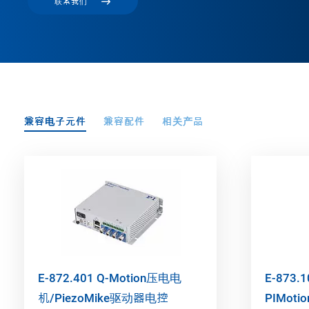
联系我们
兼容电子元件
兼容配件
相关产品
E-872.401 Q-Motion压电电
E-873.
机/PiezoMike驱动器电控
PIMoti