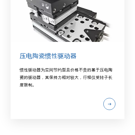
压电陶瓷惯性驱动器
惯性驱动器为空间节约型且价格不贵的基于压电陶
瓷的驱动器，其保持力相对较大，行程仅受转子长
度限制。