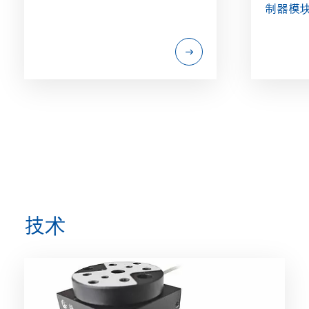
制器模
技术