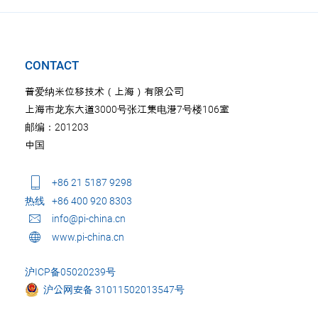
CONTACT
普爱纳米位移技术（上海）有限公司
上海市龙东大道3000号张江集电港7号楼106室
邮编：201203
中国
+86 21 5187 9298
热线
+86 400 920 8303
info@pi-china.cn
www.pi-china.cn
沪ICP备05020239号
沪公网安备 31011502013547号