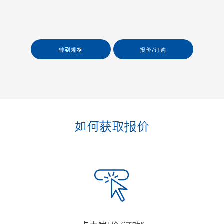
转到规格
报价/订购
如何获取报价