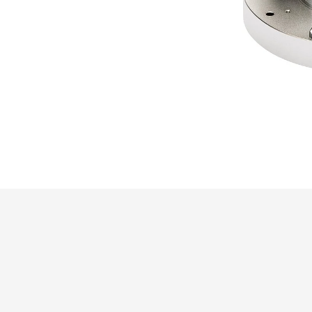
HP，尺寸单位为mm，位于标称行程零位