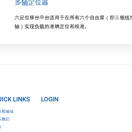
多轴定位器
六足位移台平台适用于在所有六个自由度（即三根线
轴）实现负载的准确定位和校准。
ICK LINKS
LOGIN
点和地址
系我们
务