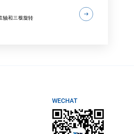
性轴和三根旋转
WECHAT