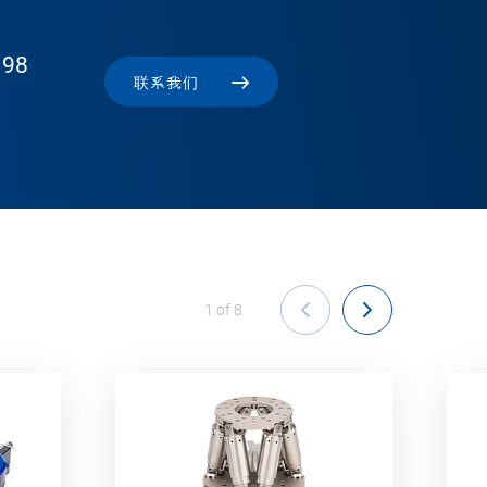
 98
联系我们
1
of
8