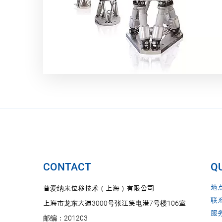
CONTACT
QU
地
普爱纳米位移技术（上海）有限公司
联
上海市龙东大道3000号张江集电港7号楼106室
服
邮编：201203