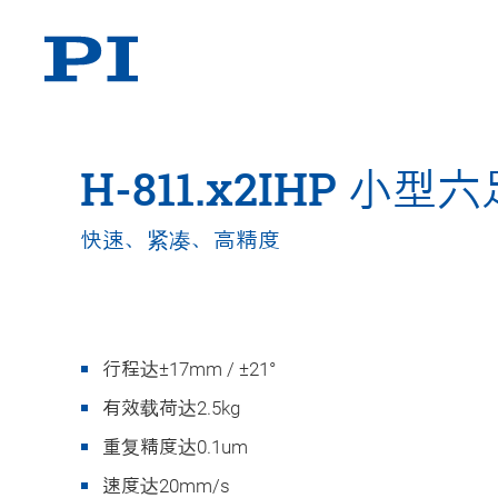
H-811.x2IHP 小
快速、紧凑、高精度
行程达±17mm / ±21°
有效载荷达2.5kg
重复精度达0.1um
速度达20mm/s