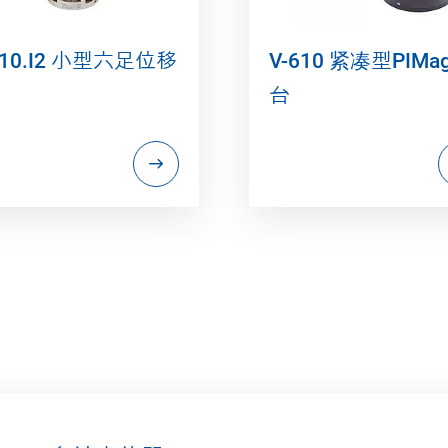
810.I2 小型六足位移
V-610 紧凑型PIMa
台