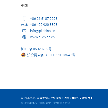
中国
+86 21 5187 9298
热线
+86 400 920 8303
info@pi-china.cn
www.pi-china.cn
沪ICP备05020239号
沪公网安备 31011502013547号
© 1996-2026 © 普爱纳米位移技术（上海）有限公司版权所有
总部法律信息
隐私政策
软件许可协议