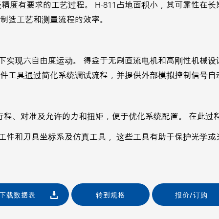
亚微米级精度有要求的工艺过程。 H-811占地面积小，其可靠
杂制造工艺和测量流程的效率。
实现六自由度运动。 得益于无刷直流电机和高刚性机械设计
软件工具通过简化系统调试流程，并提供外部模拟控制信号自
H-811的行程、对准及允许的力和扭矩，便于优化系统配置。 
工件和刀具坐标系及仿真工具， 这些工具有助于保护光学或
下载数据表
转到规格
报价/订购