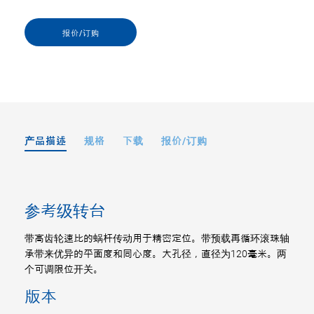
报价/订购
产品描述
规格
下载
报价/订购
参考级转台
带高齿轮速比的蜗杆传动用于精密定位。带预载再循环滚珠轴
承带来优异的平面度和同心度。大孔径，直径为120毫米。两
个可调限位开关。
版本