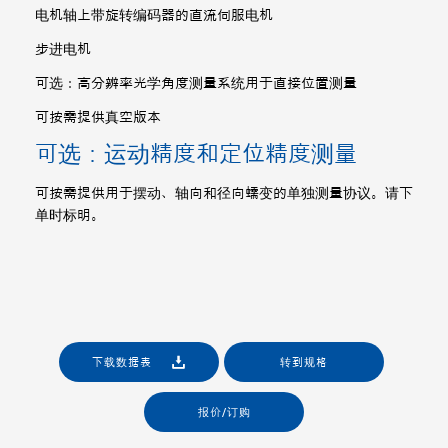
电机轴上带旋转编码器的直流伺服电机
步进电机
可选：高分辨率光学角度测量系统用于直接位置测量
可按需提供真空版本
可选：运动精度和定位精度测量
可按需提供用于摆动、轴向和径向蠕变的单独测量协议。请下
单时标明。
下载数据表
转到规格
报价/订购