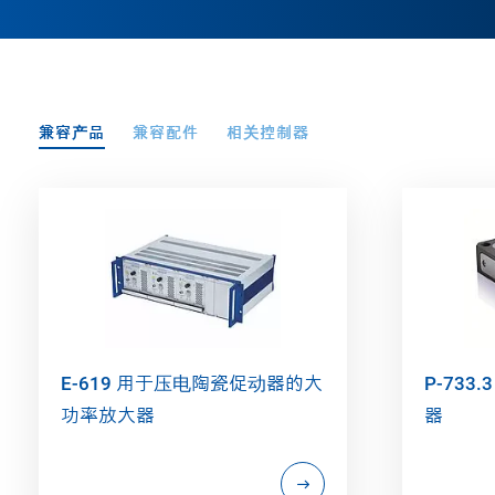
兼容产品
兼容配件
相关控制器
E-619 用于压电陶瓷促动器的大
P-733
功率放大器
器