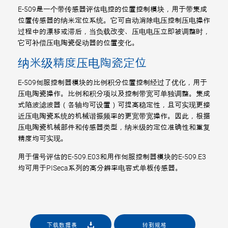
E-509是一个带传感器评估电控的位置控制模块，用于带集成
位置传感器的纳米定位系统。它可自动消除电压控制压电操作
过程中的漂移或滞后，当负载改变、压电电压立即被调整时，
它可补偿压电陶瓷促动器的位置变化。
纳米级精度压电陶瓷定位
E-509伺服控制器模块的比例积分位置控制经过了优化，用于
压电陶瓷操作。比例和积分项以及控制带宽可单独调整。集成
式陷波滤波器（各轴均可设置）可提高稳定性，且可实现更接
近压电陶瓷系统的机械谐振频率的更宽带宽操作。因此，根据
压电陶瓷机械部件和传感器类型，纳米级的定位准确性和重复
精度均可实现。
用于信号评估的E-509.E03和用作伺服控制器模块的E-509.E3
均可用于PISeca系列的高分辨率电容式单板传感器。
下载数据表
转到规格