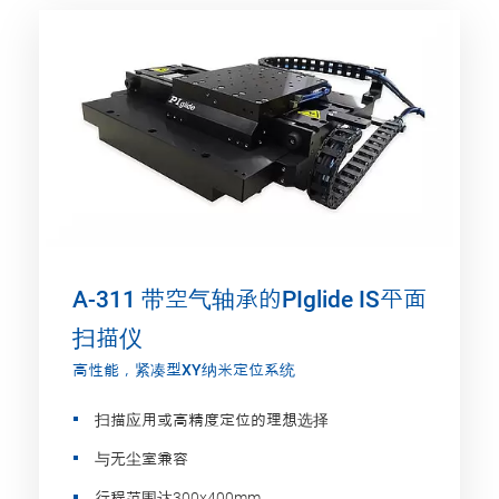
A-311 带空气轴承的PIglide IS平面
扫描仪
高性能，紧凑型XY纳米定位系统
扫描应用或高精度定位的理想选择
与无尘室兼容
行程范围达300x400mm