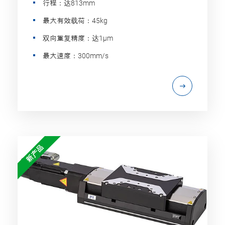
行程：达813mm
最大有效载荷：45kg
双向重复精度：达1µm
最大速度：300mm/s
新产品