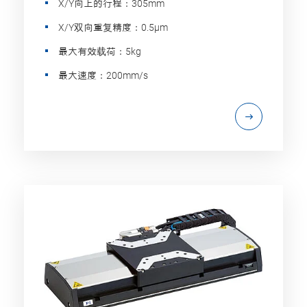
X/Y向上的行程：305mm
X/Y双向重复精度：0.5µm
最大有效载荷：5kg
最大速度：200mm/s