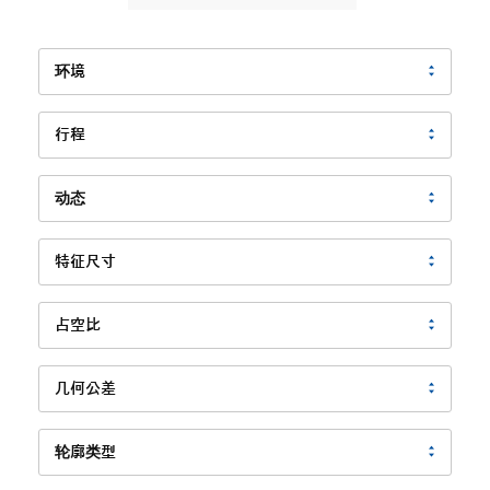
环境
行程
动态
特征尺寸
占空比
几何公差
轮廓类型