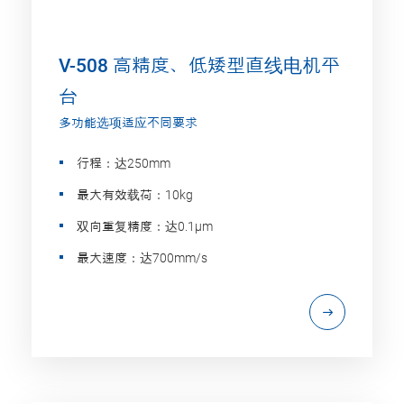
V-508 高精度、低矮型直线电机平
台
多功能选项适应不同要求
行程：达250mm
最大有效载荷：10kg
双向重复精度：达0.1µm
最大速度：达700mm/s