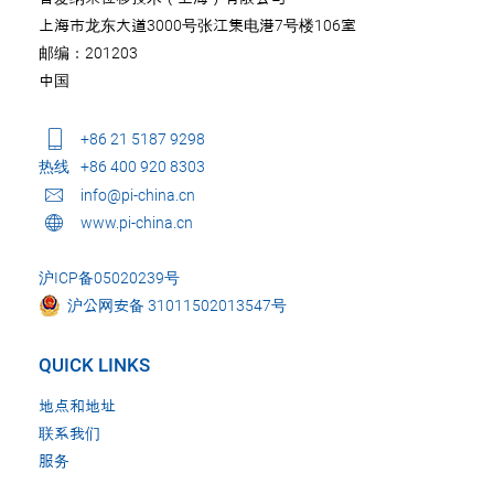
上海市龙东大道3000号张江集电港7号楼106室
邮编：201203
中国
+86 21 5187 9298
热线
+86 400 920 8303
info@pi-china.cn
www.pi-china.cn
沪ICP备05020239号
沪公网安备 31011502013547号
QUICK LINKS
地点和地址
联系我们
服务