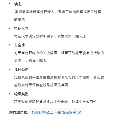
动态
高速度意味着高处理能力。要求可能为流程或定位过程中
的要求
特征尺寸
特征尺寸决定分辨率要求，其通常为10倍以上
占空比
对于高处理能力的工业应用，机器可能处于较高或持续的
需求中，选择 > 50 %
几何公差
定位系统的平面度偏差直接影响光斑的尺寸控制，而它的
直线度对于保持直线路径至关重要
轮廓类型
精细特征或路径要求多次平台倒转，例如圆形或弧形
您的滤光器:
激光材料加工: 一般激光应用