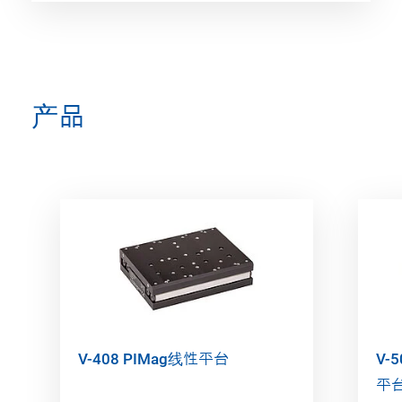
产品
V-408 PIMag线性平台
V-
平