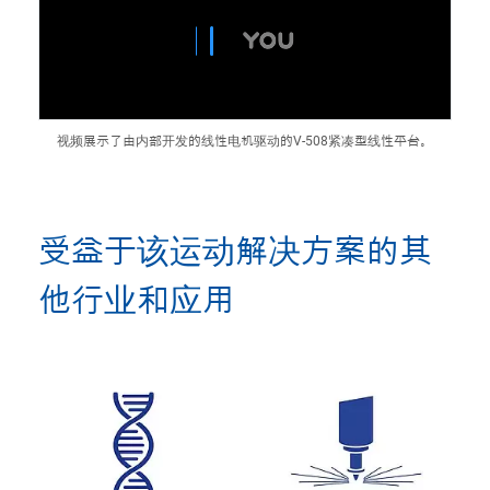
视频展示了由内部开发的线性电机驱动的V-508紧凑型线性平台。
受益于该运动解决方案的其
他行业和应用